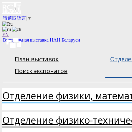
請選取語言
▼
EN
Виртуальная выставка НАН Беларуси
План выставок
Отделе
Поиск экспонатов
Отделение физики, матема
Отделение физико-техниче