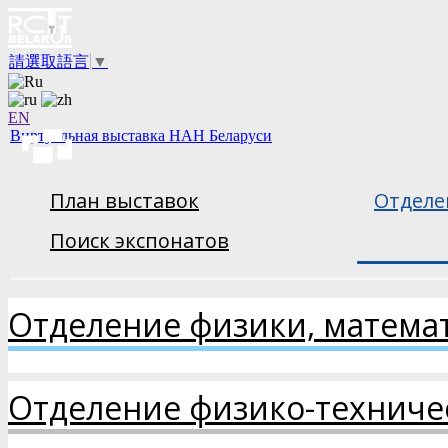
請選取語言
▼
EN
Виртуальная выставка НАН Беларуси
План выставок
Отделе
Поиск экспонатов
Отделение физики, матема
Отделение физико-техниче