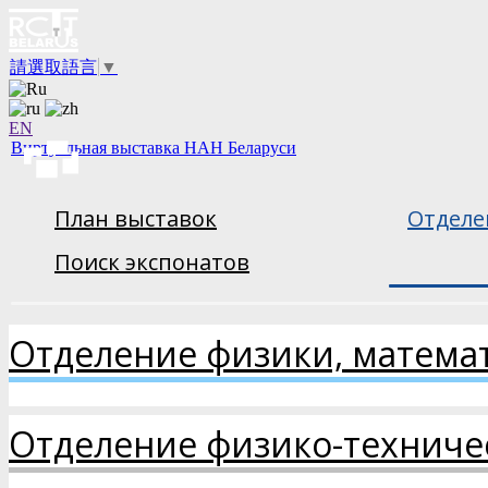
請選取語言
▼
EN
Виртуальная выставка НАН Беларуси
План выставок
Отделе
Поиск экспонатов
Отделение физики, матема
Отделение физико-техниче