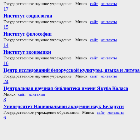
Государственное научное учреждение Минск
сайт
контакты
17
Институт социологии
Государственное научное учреждение Минск
сайт
контакты
15
Институт философии
Государственное научное учреждение Минск
сайт
контакты
14
Институт экономики
Государственное научное учреждение Минск
сайт
контакты
16
Центр исследований белорусской культуры, языка и литер
Государственное научное учреждение Минск
сайт
контакты
24
Центральная научная библиотека имени Якуба Коласа
Минск
сайт
контакты
8
Университет Национальной академии наук Беларуси
Государственное учреждение образования Минск
сайт
контакты
6