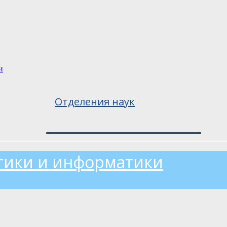
и
Отделения наук
тики и информатики