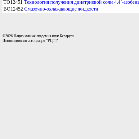
TO12451
Технология получения динатриевой соли 4,4’-азобе
BO12452
Смазочно-охлаждающие жидкости
©2026 Национальная академия наук Беларуси
Инновационная ассоциация "РЦТТ"