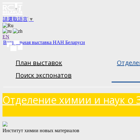
請選取語言
▼
EN
Виртуальная выставка НАН Беларуси
План выставок
Отделе
Поиск экспонатов
Отделение химии и наук о 
Институт химии новых материалов