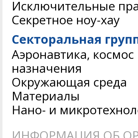
Исключительные пр
Секретное ноу-хау
Секторальная груп
Аэронавтика, космос
назначения
Окружающая среда
Материалы
Нано- и микротехнол
ИНФОРМАЦИЯ ОБ О