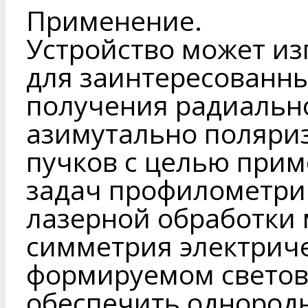
Применение.
Устройство может из
для заинтересованны
получения радиальн
азимутально поляри
пучков с целью прим
задач профилометри
лазерной обработки 
симметрия электриче
формируемом светов
обеспечить однород