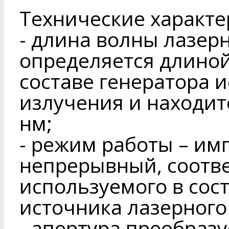
Технические характе
- длина волны лазер
определяется длиной
составе генератора 
излучения и находит
нм;
- режим работы – им
непрерывный, соотв
используемого в сос
источника лазерного
- апертура преобраз