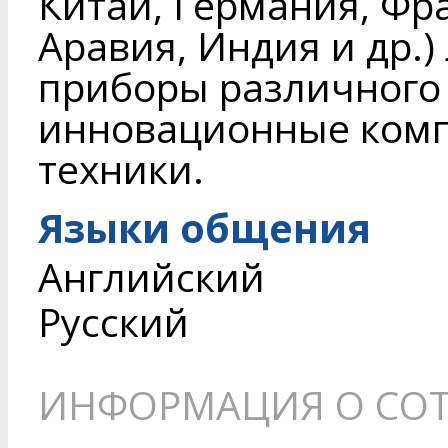
Китай, Германия, Фр
Аравия, Индия и др.)
приборы различного 
инновационные комп
техники.
Языки общения
Английский
Русский
ИНФОРМАЦИЯ О СОТ