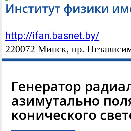
Институт физики им
http://ifan.basnet.by/
220072 Минск, пр. Независим
Генератор радиа
азимутально пол
конического свет