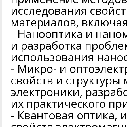
исследования свойст
материалов, включая
- Нанооптика и нано
и разработка пробле
использования нанос
- Микро- и оптоэлек
свойств и структуры
электроники, разраб
их практического пр
- Квантовая оптика, 
свойств электромагн