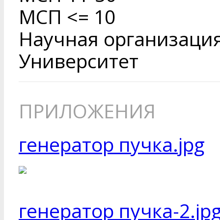
МСП <= 10
Научная организаци
Университет
ПРИЛОЖЕНИЯ
генератор пучка.jpg
генератор пучка-2.jp