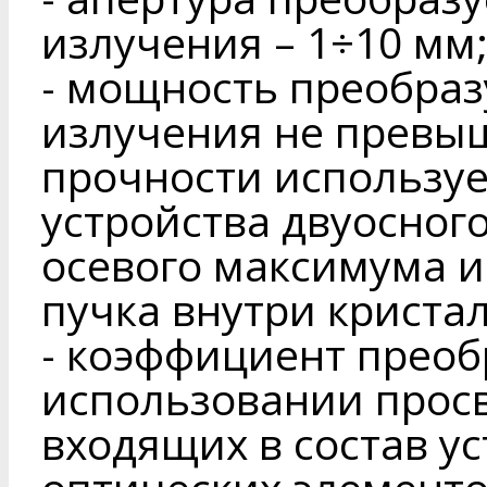
излучения – 1÷10 мм
- мощность преобраз
излучения не превы
прочности используе
устройства двуосног
осевого максимума 
пучка внутри кристал
- коэффициент преоб
использовании прос
входящих в состав у