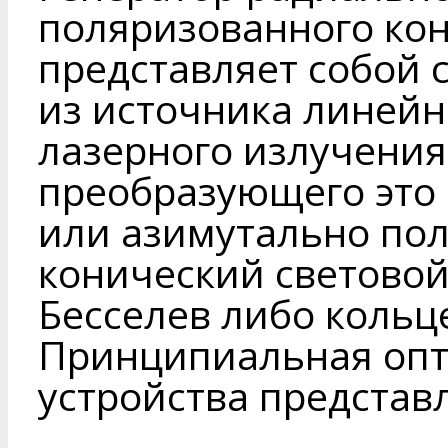
поляризованного кон
представляет собой 
из источника линей
лазерного излучения 
преобразующего это 
или азимутально по
конический световой 
Бесселев либо кольц
Принципиальная опт
устройства представл