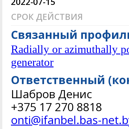
2022-07-15
СРОК ДЕЙСТВИЯ
Связанный профиль
Radially or azimuthally p
generator
Ответственный (ко
Шабров Денис
+375 17 270 8818
onti@ifanbel.bas-net.b