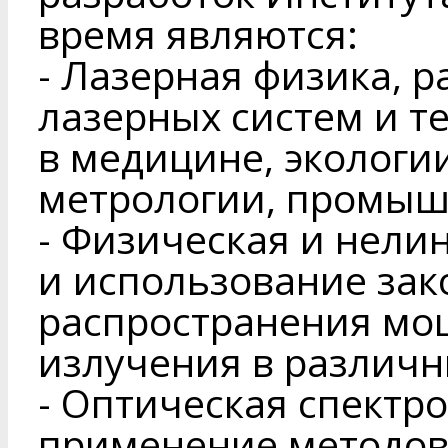
время являются:
- Лазерная физика, р
лазерных систем и т
в медицине, экологии
метрологии, промышл
- Физическая и нели
и использование за
распространения мо
излучения в различн
- Оптическая спектро
применение методов