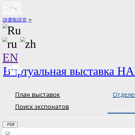
請選取語言
▼
EN
Виртуальная выставка НА
План выставок
Отделе
Поиск экспонатов
PDF