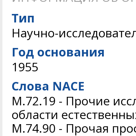
Тип
Научно-исследовате
Год основания
1955
Слова NACE
M.72.19 - Прочие исс
области естественны
M.74.90 - Прочая пр