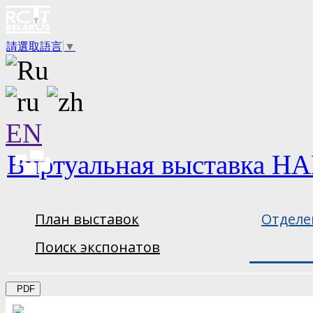
請選取語言
▼
EN
Виртуальная выставка НА
План выставок
Отделе
Поиск экспонатов
PDF