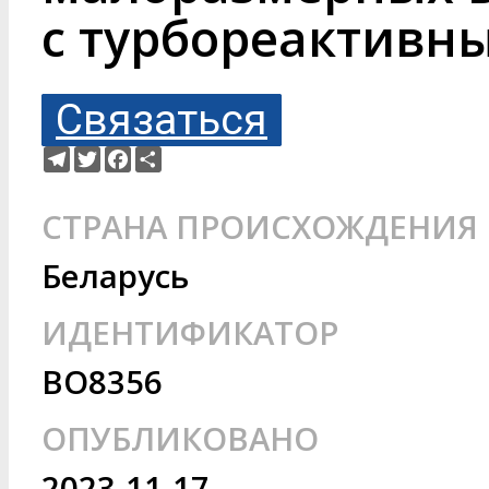
с турбореактивн
Связаться
Telegram
Twitter
Facebook
Ресурс
СТРАНА ПРОИСХОЖДЕНИЯ
Беларусь
ИДЕНТИФИКАТОР
BO8356
ОПУБЛИКОВАНО
2023-11-17