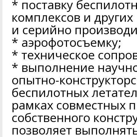
* поставку беспило
комплексов и других
и серийно производ
* аэрофотосъемку;
* техническое сопро
* выполнение научно
опытно-конструкторс
беспилотных летатель
рамках совместных п
собственного констр
позволяет выполнят