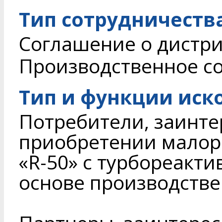
Тип сотрудничеств
Соглашение о дистри
Производственное с
Тип и функции иск
Потребители, заинте
приобретении мало
«R-50» с турбореакт
основе производстве