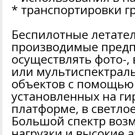
* транспортировки гр
Беспилотные летате
производимые предп
осуществлять фото-,
или мультиспектраль
объектов с помощью 
установленных на г
платформе, в светлое
Большой спектр воз
нагрузки и высокие 