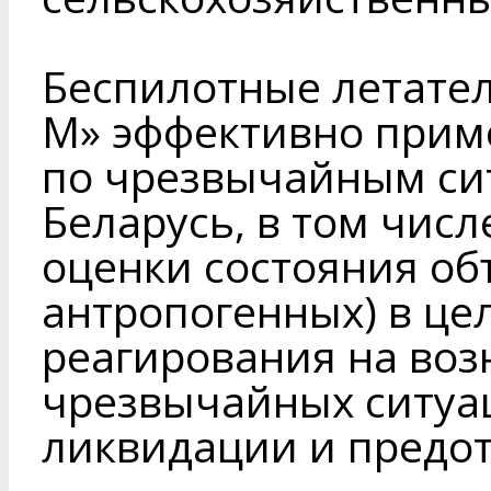
Беспилотные летате
М» эффективно прим
по чрезвычайным си
Беларусь, в том числ
оценки состояния об
антропогенных) в це
реагирования на во
чрезвычайных ситуац
ликвидации и предо