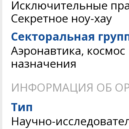
Исключительные пр
Секретное ноу-хау
Секторальная груп
Аэронавтика, космос
назначения
ИНФОРМАЦИЯ ОБ О
Тип
Научно-исследовате