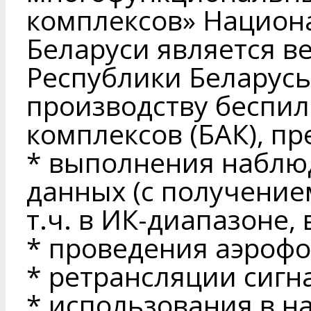
комплексов» Национ
Беларуси является 
Республики Беларусь
производству беспи
комплексов (БАК), п
* выполнения наблюд
данных (с получени
т.ч. в ИК-диапазоне,
* проведения аэрофо
* ретрансляции сигн
* использования в н