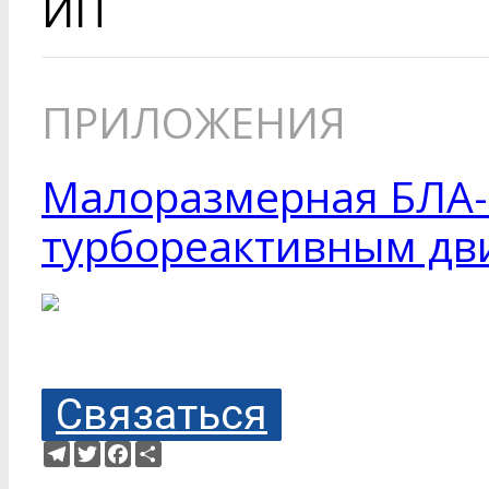
ИП
ПРИЛОЖЕНИЯ
Малоразмерная БЛА-
турбореактивным дви
Связаться
Telegram
Twitter
Facebook
Ресурс