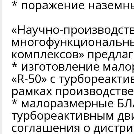
* поражение наземн
«Научно-производст
многофункциональн
комплексов» предлаг
* изготовление мал
«R-50» с турбореакт
рамках производстве
* малоразмерные БЛ
турбореактивным дви
соглашения о дистри