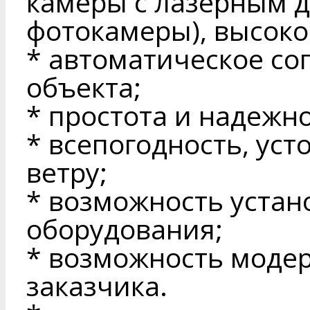
камеры с лазерным 
фотокамеры), высоко
* автоматическое с
объекта;
* простота и надежн
* всепогодность, уст
ветру;
* возможность устан
оборудования;
* возможность моде
заказчика.