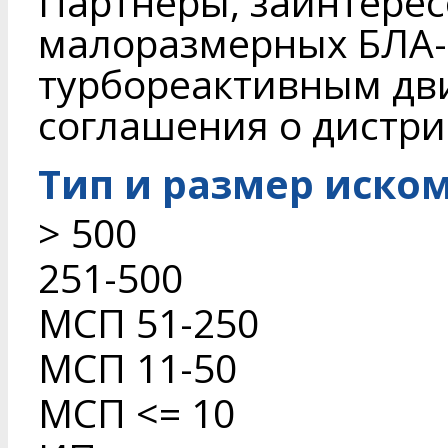
Партнеры, заинтере
малоразмерных БЛА-
турбореактивным дви
соглашения о дистри
Тип и размер иско
> 500
251-500
МСП 51-250
МСП 11-50
МСП <= 10