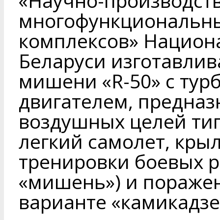
«Научно-производст
многофункциональн
комплексов» Национ
Беларуси изготавли
мишени «R-50» с ту
двигателем, предна
воздушных целей тип
легкий самолет, крыл
тренировки боевых р
«мишень») и поражен
варианте «камикадзе