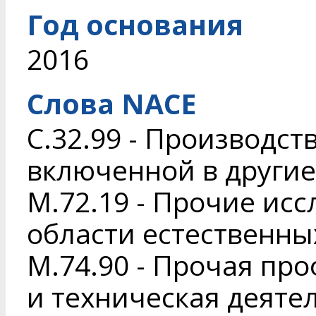
Год основания
2016
Слова NACE
C.32.99 - Производст
включенной в другие
M.72.19 - Прочие исс
области естественны
M.74.90 - Прочая пр
и техническая деяте