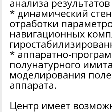
анализа результатов
* динамический стен
отработки параметр
навигационных комп
гиростабилизирован
* аппаратно-програ
полунатурного имит
моделирования поле
аппарата.
Центр имеет возможн