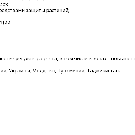
зах;
средствами защиты растений;
кции.
естве регулятора роста, в том числе в зонах с повыш
сии, Украины, Молдовы, Туркмении, Таджикистана.