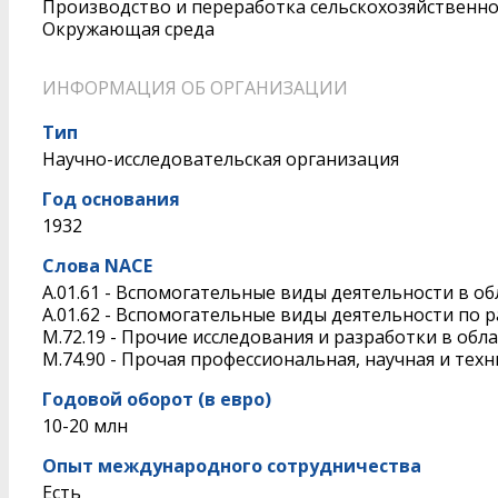
Производство и переработка сельскохозяйственн
Окружающая среда
ИНФОРМАЦИЯ ОБ ОРГАНИЗАЦИИ
Тип
Научно-исследовательская организация
Год основания
1932
Слова NACE
A.01.61 - Вспомогательные виды деятельности в о
A.01.62 - Вспомогательные виды деятельности по
M.72.19 - Прочие исследования и разработки в обл
M.74.90 - Прочая профессиональная, научная и тех
Годовой оборот (в евро)
10-20 млн
Опыт международного сотрудничества
Есть