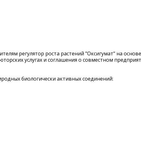
телям регулятор роста растений "Оксигумат" на основ
юторских услугах и соглашения о совместном предприят
иродных биологически активных соединений: