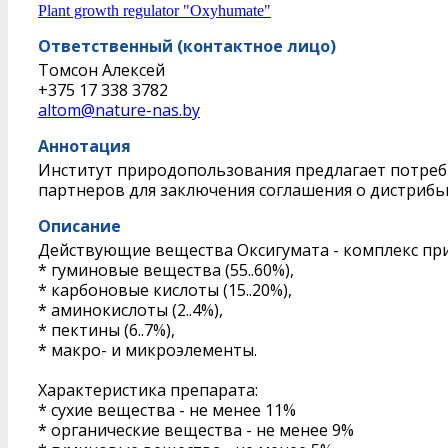
Plant growth regulator "Oxyhumate"
Ответственный (контактное лицо)
Томсон Алексей
+375 17 338 3782
altom@nature-nas.by
Аннотация
Институт природопользования предлагает потреби
партнеров для заключения соглашения о дистрибь
Описание
Действующие вещества Оксигумата - комплекс пр
* гуминовые вещества (55..60%),
* карбоновые кислоты (15..20%),
* аминокислоты (2..4%),
* пектины (6..7%),
* макро- и микроэлементы.
Характеристика препарата:
* сухие вещества - не менее 11%
* органические вещества - не менее 9%