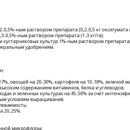
0,5%-ным раствором препарата (0,2..0,5 кг оксигумата н
.0,5%-ным раствором препарата (1..3 кг/га);
и кустарниковых культур 1%-ным раствором препарата
инеральным удобрениям.
н;
7%, овощей на 20..30%, картофеля на 10..18%, зеленой м
 высоким содержанием витаминов, белка и углеводов;
дах и зеленных культурах на 45..50% за счет интенсиф
ным условиям выращивания;
леваемость;
 20..25%.
енной микрофлоры;