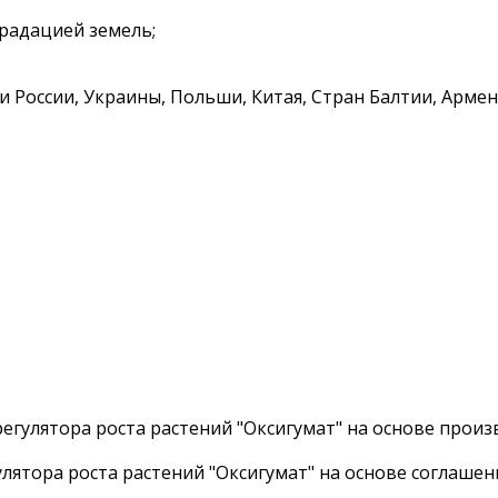
радацией земель;
 России, Украины, Польши, Китая, Стран Балтии, Армен
егулятора роста растений "Оксигумат" на основе произ
ятора роста растений "Оксигумат" на основе соглашени