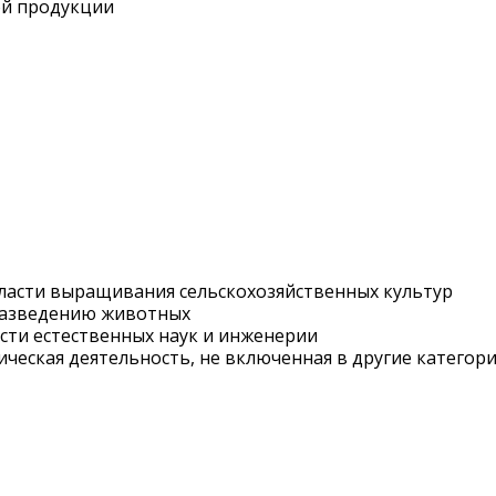
ой продукции
бласти выращивания сельскохозяйственных культур
 разведению животных
асти естественных наук и инженерии
ническая деятельность, не включенная в другие категор