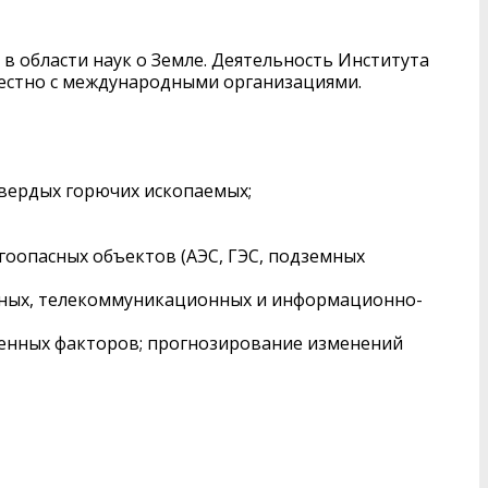
 области наук о Земле. Деятельность Института
естно с международными организациями.
твердых горючих ископаемых;
гоопасных объектов (АЭС, ГЭС, подземных
емных, телекоммуникационных и информационно-
огенных факторов; прогнозирование изменений