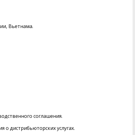
ии, Вьетнама.
водственного соглашения.
я о дистрибьюторских услугах.