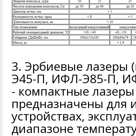
3. Эрбиевые лазеры 
Э45-П, ИФЛ-Э85-П, И
- компактные лазеры
предназначены для 
устройствах, эксплу
диапазоне температ