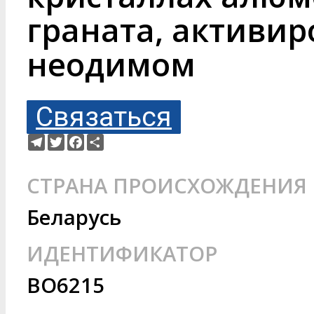
граната, активи
неодимом
Связаться
Telegram
Twitter
Facebook
Ресурс
СТРАНА ПРОИСХОЖДЕНИЯ
Беларусь
ИДЕНТИФИКАТОР
BO6215