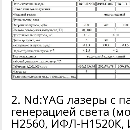
2. Nd:YAG лазеры с 
генерацией света (м
Н2560, ИФЛ-Н1520К, 