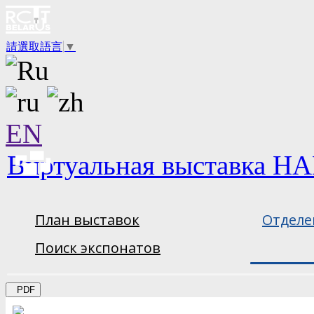
請選取語言
▼
EN
Виртуальная выставка НА
План выставок
Отделе
Поиск экспонатов
PDF