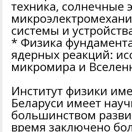
техника, солнечные 
микроэлектромехани
системы и устройства
* Физика фундамент
ядерных реакций: ис
микромира и Вселен
Институт физики име
Беларуси имеет науч
большинством развит
время заключено бол