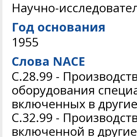
Научно-исследовате
Год основания
1955
Слова NACE
C.28.99 - Производс
оборудования специа
включенных в другие
C.32.99 - Производст
включенной в другие