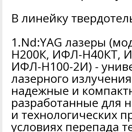
В линейку твердотел
1.Nd:YAG лазеры (мо
Н200К, ИФЛ-Н40КТ, 
ИФЛ-Н100-2И) - унив
лазерного излучения
надежные и компакт
разработанные для н
и технологических п
условиях перепада те