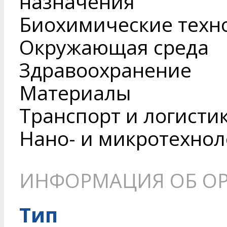
назначения
Биохимические техн
Окружающая среда
Здравоохранение
Материалы
Транспорт и логисти
Нано- и микротехнол
ИНФОРМАЦИЯ ОБ О
Тип