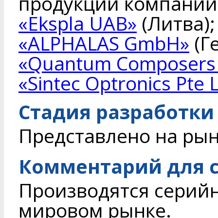
продукции компаний
«Ekspla UAB»
(Литва);
«ALPHALAS GmbH»
(Г
«Quantum Composers 
«Sintec Optronics Pte L
Стадия разработки
Представлено на ры
Комментарий для с
Производятся серийн
мировом рынке.