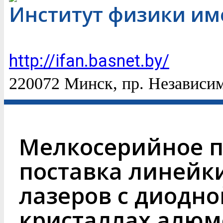
Институт физики им
http://ifan.basnet.by/
220072 Минск, пр. Независим
Мелкосерийное п
поставка линейк
лазеров с диодно
кристаллах алюм