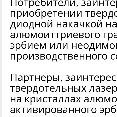
Потребители, заинте
приобретении твердо
диодной накачкой на
алюмоиттриевого гра
эрбием или неодимо
производственного 
Партнеры, заинтере
твердотельных лазер
на кристаллах алюмо
активированного эр