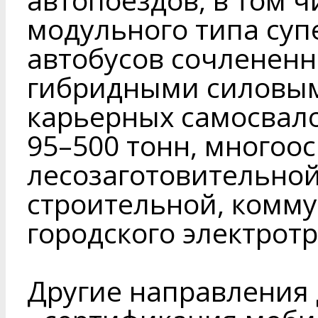
модульного типа су
автобусов сочлененны
гибридными силовым
карьерных самосвал
95–500 тонн, многоо
лесозаготовительной
строительной, комму
городского электрот
Другие направления 