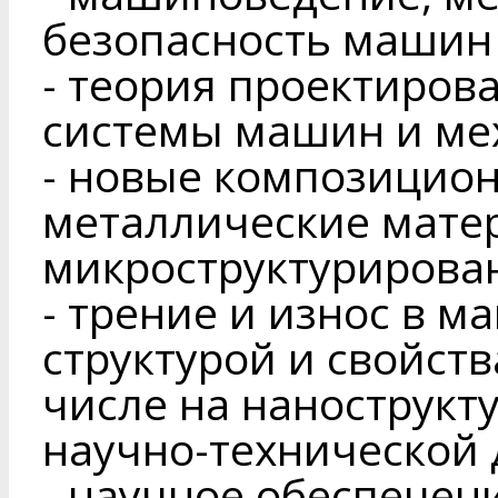
безопасность машин 
- теория проектиров
системы машин и ме
- новые композицио
металлические матер
микроструктурирова
- трение и износ в м
структурой и свойств
числе на нанострукт
научно-технической 
- научное обеспечен