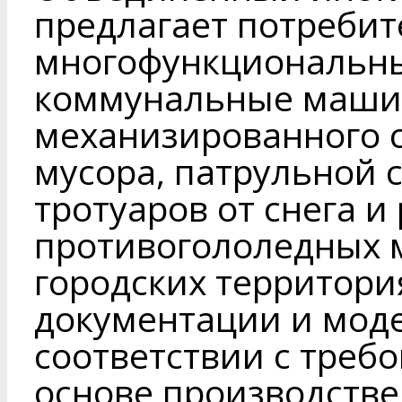
предлагает потреби
многофункциональн
коммунальные маши
механизированного 
мусора, патрульной 
тротуаров от снега 
противогололедных м
городских территори
документации и мод
соответствии с треб
основе производстве