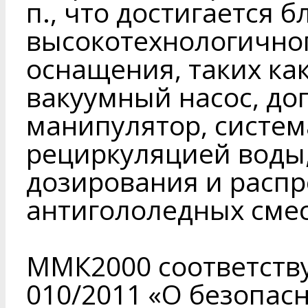
п., что достигается
высокотехнологичног
оснащения, таких ка
вакуумный насос, до
манипулятор, систем
рециркуляцией воды,
дозирования и расп
антигололедных смес
ММК2000 соответству
010/2011 «О безопас