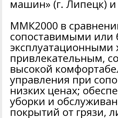
машин» (г. Липецк) и
ММК2000 в сравнении
сопоставимыми или 
эксплуатационными 
привлекательным, с
высокой комфортабе
управления при соп
низких ценах; обесп
уборки и обслужива
покрытий от грязи, ли