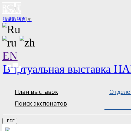
請選取語言
▼
EN
Виртуальная выставка НА
План выставок
Отделе
Поиск экспонатов
PDF