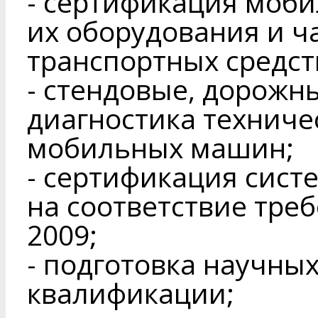
- сертификация моб
их оборудования и ч
транспортных средст
- стендовые, дорожн
диагностика техниче
мобильных машин;
- сертификация сист
на соответствие тре
2009;
- подготовка научны
квалификации;