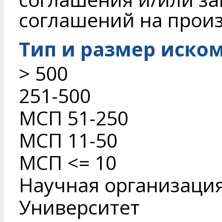
соглашений на прои
Тип и размер иско
> 500
251-500
МСП 51-250
МСП 11-50
МСП <= 10
Научная организаци
Университет