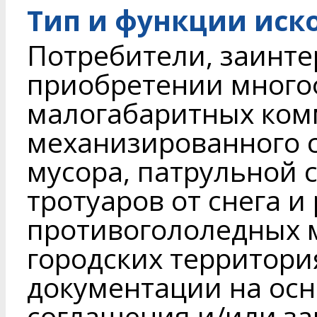
Тип и функции иск
Потребители, заинте
приобретении мног
малогабаритных ком
механизированного 
мусора, патрульной 
тротуаров от снега 
противогололедных м
городских территори
документации на осн
соглашения и/или з