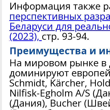
Информация также 
перспективных разр
Беларуси для реальн
(2023),
стр. 93-94.
Преимущества и и
На мировом рынке в 
доминируют европей
Schmidt, Kärсher, Hol
Nilfisk-Egholm A/S (Да
(Дания), Bucher (Шве