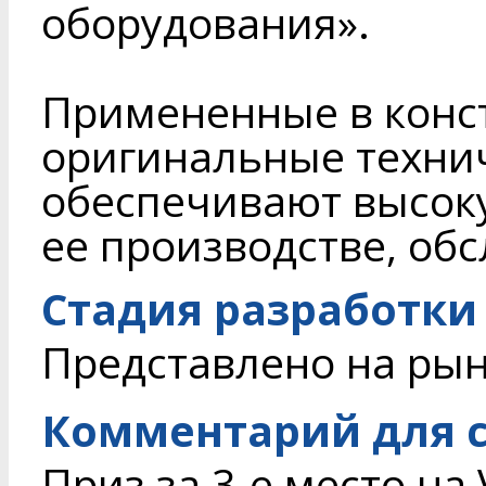
оборудования».
Примененные в конс
оригинальные техни
обеспечивают высок
ее производстве, об
Стадия разработки
Представлено на ры
Комментарий для с
Приз за 3-е место на