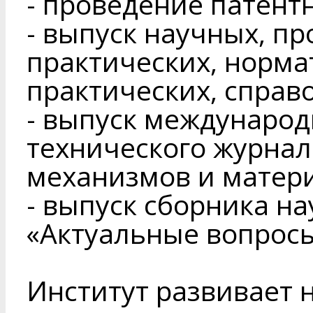
- проведение патент
- выпуск научных, п
практических, норма
практических, справ
- выпуск международ
технического журна
механизмов и матер
- выпуск сборника н
«Актуальные вопрос
Институт развивает 