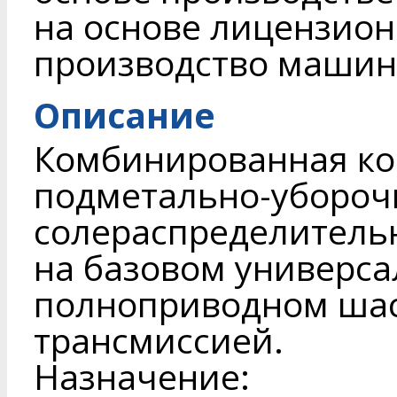
на основе лицензион
производство машин
Описание
Комбинированная ко
подметально-убороч
солераспределитель
на базовом универс
полноприводном шас
трансмиссией.
Назначение: