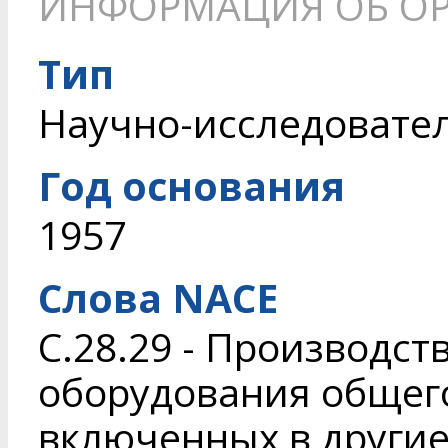
ИНФОРМАЦИЯ ОБ О
Тип
Научно-исследовате
Год основания
1957
Слова NACE
C.28.29 - Производс
оборудования общего
включенных в другие