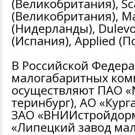
(Великобритания), Sc
(Великобритания), Ma
(Нидерланды), Dulevo
(Испания), Applied (П
В Российской Федер
малогабаритных ко
осуществляют ПАО «М
теринбург), АО «Кург
ЗАО «ВНИИстройдорм
«Липецкий завод ма