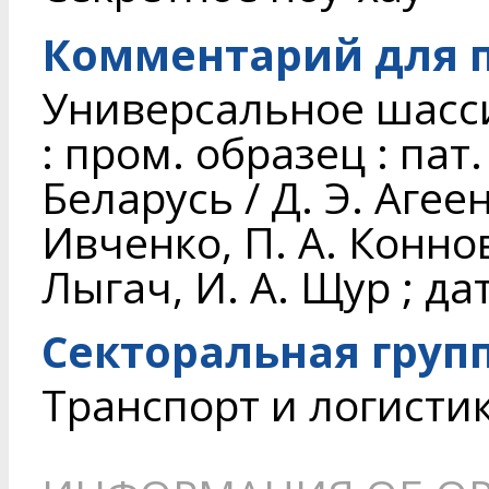
Комментарий для п
Универсальное шас
: пром. образец : пат
Беларусь / Д. Э. Агеен
Ивченко, П. А. Коннов
Лыгач, И. А. Щур ; да
Секторальная груп
Транспорт и логисти