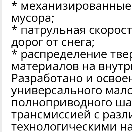
* механизированные 
мусора;
* патрульная скорост
дорог от снега;
* распределение тв
материалов на внутр
Разработано и освое
универсального мал
полноприводного шас
трансмиссией с раз
технологическими на