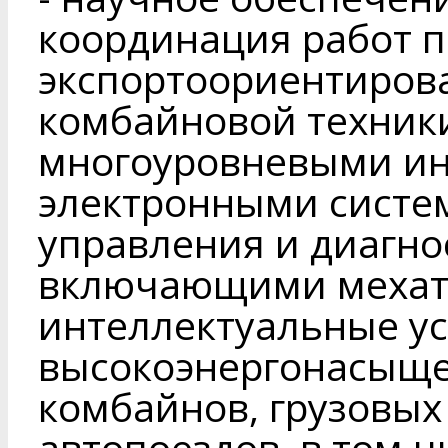
координация работ 
экспортоориентиров
комбайновой техник
многоуровневыми и
электронными систе
управления и диагнос
включающими мехат
интеллектуальные ус
высокоэнергонасыще
комбайнов, грузовых
автопоездов, в том 