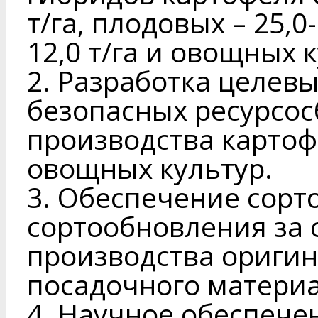
т/га, плодовых – 25,0-
12,0 т/га и овощных ку
2. Разработка целев
безопасных ресурсо
производства картоф
овощных культур.
3. Обеспечение сорт
сортообновления за 
производства оригин
посадочного материа
4. Научное обеспече