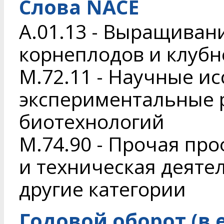
Слова NACE
A.01.13 - Выращиван
корнеплодов и клуб
M.72.11 - Научные и
экспериментальные р
биотехнологий
M.74.90 - Прочая пр
и техническая деяте
другие категории
Годовой оборот (в 