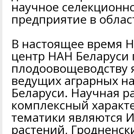
научное селекционн
предприятие в облас
В настоящее время 
центр НАН Беларуси 
плодоовощеводству 
ведущих аграрных н
Беларуси. Научная р
комплексный характ
тематики являются 
растений, Гродненск