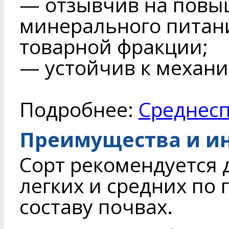
— отзывчив на повы
минерального питан
товарной фракции;
— устойчив к механ
Подробнее:
Среднесп
Преимущества и и
Сорт рекомендуется
легких и средних по
составу почвах.