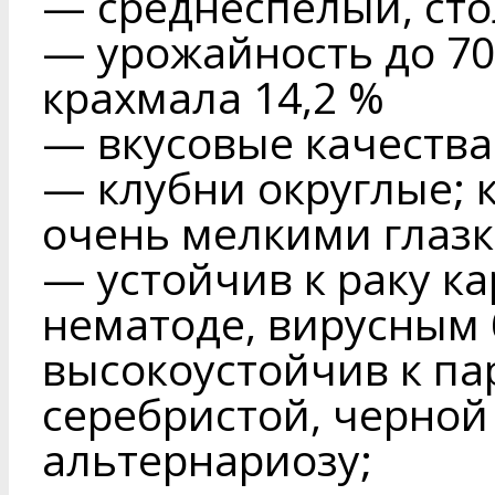
— среднеспелый, ст
— урожайность до 70,
крахмала 14,2 %
— вкусовые качества
— клубни округлые; к
очень мелкими глазк
— устойчив к раку к
нематоде, вирусным 
высокоустойчив к п
серебристой, черной
альтернариозу;