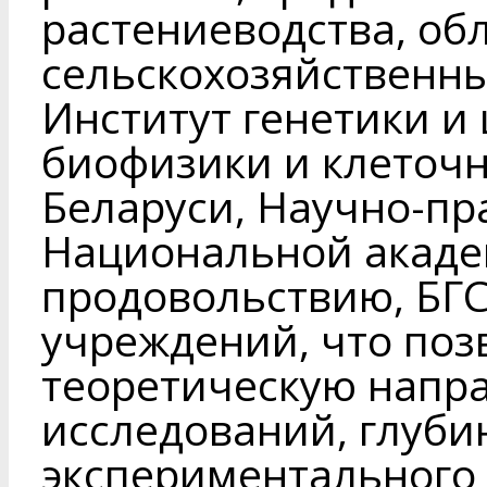
растениеводства, об
сельскохозяйственн
Институт генетики и
биофизики и клеточ
Беларуси, Научно-пр
Национальной акаде
продовольствию, БГС
учреждений, что поз
теоретическую напр
исследований, глуби
экспериментального