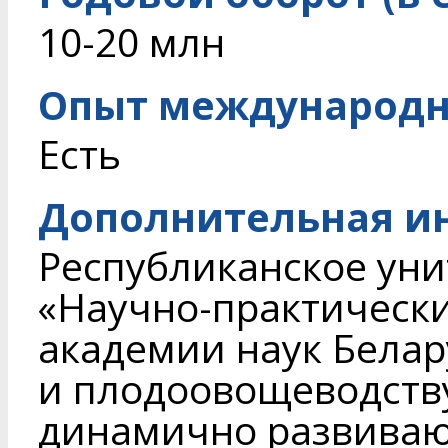
10-20 млн
Опыт международн
Есть
Дополнительная и
Республиканское ун
«Научно-практическ
академии наук Белар
и плодоовощеводству
динамично развиваю