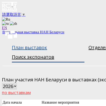
請選取語言
▼
EN
Виртуальная выставка НАН Беларуси
План выставок
Отделе
Поиск экспонатов
План участия НАН Беларуси в выставках (эк
по выставкам
Дата начала
Название мероприятия