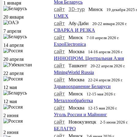
Моя Беларусь
1 января
сайт
3D-тур
Минск
19 декабря 2025 г.
UMEX
20 января
сайт
Абу-Даби
20-22 января 2026 г.
СВАРКА И РЕЗКА
7 апреля
сайт
Минск
7-10 апреля 2026 г.
ExpoElectronica
14 апреля
сайт
Москва
14-16 апреля 2026 г.
ИННОПРОМ. Центральная Азия
20 апреля
сайт
Ташкент
20-22 апреля 2026 г.
MiningWorld Russia
22 апреля
сайт
Москва
22-24 апреля 2026 г.
Здравоохранение Беларуси
12 мая
сайт
Минск
12-15 мая 2026 г.
Металлообработка
12 мая
сайт
Москва
12-15 мая 2026 г.
Уголь России и Майнинг
2 июня
сайт
Новокузнецк
2-5 июня 2026 г.
БЕЛАГРО
2 июня
сайт
Минск
2-6 июня 2026 г.