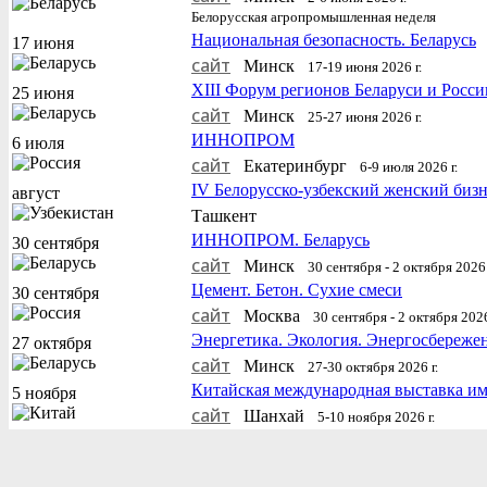
Белорусская агропромышленная неделя
Национальная безопасность. Беларусь
17 июня
сайт
Минск
17-19 июня 2026 г.
XIII Форум регионов Беларуси и Росси
25 июня
сайт
Минск
25-27 июня 2026 г.
ИННОПРОМ
6 июля
сайт
Екатеринбург
6-9 июля 2026 г.
IV Белорусско-узбекский женский биз
август
Ташкент
ИННОПРОМ. Беларусь
30 сентября
сайт
Минск
30 сентября - 2 октября 2026 
Цемент. Бетон. Сухие смеси
30 сентября
сайт
Москва
30 сентября - 2 октября 2026
Энергетика. Экология. Энергосбереже
27 октября
сайт
Минск
27-30 октября 2026 г.
Китайская международная выставка и
5 ноября
сайт
Шанхай
5-10 ноября 2026 г.