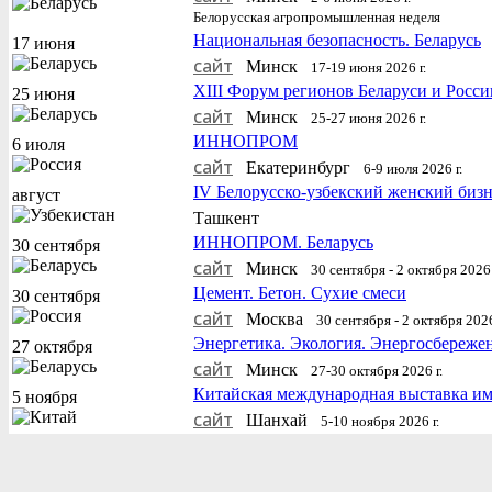
Белорусская агропромышленная неделя
Национальная безопасность. Беларусь
17 июня
сайт
Минск
17-19 июня 2026 г.
XIII Форум регионов Беларуси и Росси
25 июня
сайт
Минск
25-27 июня 2026 г.
ИННОПРОМ
6 июля
сайт
Екатеринбург
6-9 июля 2026 г.
IV Белорусско-узбекский женский биз
август
Ташкент
ИННОПРОМ. Беларусь
30 сентября
сайт
Минск
30 сентября - 2 октября 2026 
Цемент. Бетон. Сухие смеси
30 сентября
сайт
Москва
30 сентября - 2 октября 2026
Энергетика. Экология. Энергосбереже
27 октября
сайт
Минск
27-30 октября 2026 г.
Китайская международная выставка и
5 ноября
сайт
Шанхай
5-10 ноября 2026 г.