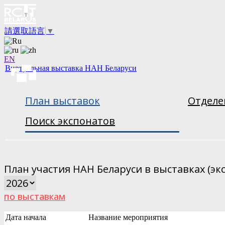
請選取語言
▼
EN
Виртуальная выставка НАН Беларуси
План выставок
Отделе
Поиск экспонатов
План участия НАН Беларуси в выставках (эк
по выставкам
Дата начала
Название мероприятия