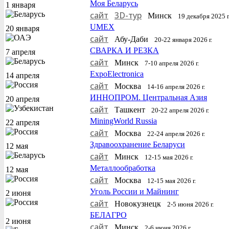
Моя Беларусь
1 января
сайт
3D-тур
Минск
19 декабря 2025 г.
UMEX
20 января
сайт
Абу-Даби
20-22 января 2026 г.
СВАРКА И РЕЗКА
7 апреля
сайт
Минск
7-10 апреля 2026 г.
ExpoElectronica
14 апреля
сайт
Москва
14-16 апреля 2026 г.
ИННОПРОМ. Центральная Азия
20 апреля
сайт
Ташкент
20-22 апреля 2026 г.
MiningWorld Russia
22 апреля
сайт
Москва
22-24 апреля 2026 г.
Здравоохранение Беларуси
12 мая
сайт
Минск
12-15 мая 2026 г.
Металлообработка
12 мая
сайт
Москва
12-15 мая 2026 г.
Уголь России и Майнинг
2 июня
сайт
Новокузнецк
2-5 июня 2026 г.
БЕЛАГРО
2 июня
сайт
Минск
2-6 июня 2026 г.