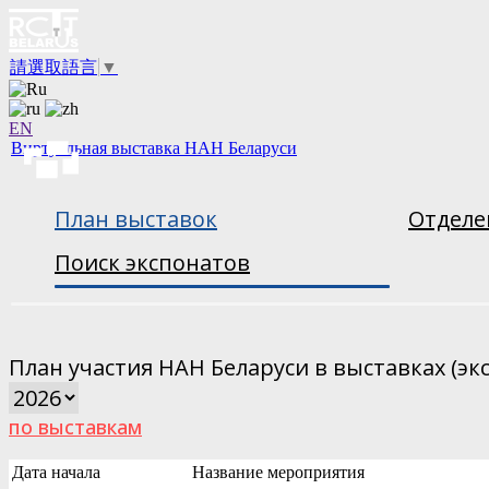
請選取語言
▼
EN
Виртуальная выставка НАН Беларуси
План выставок
Отделе
Поиск экспонатов
План участия НАН Беларуси в выставках (эк
по выставкам
Дата начала
Название мероприятия