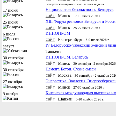
Белорусская агропромышленная неделя
Национальная безопасность. Беларусь
17 июня
сайт
Минск
17-19 июня 2026 г.
XIII Форум регионов Беларуси и Росси
25 июня
сайт
Минск
25-27 июня 2026 г.
ИННОПРОМ
6 июля
сайт
Екатеринбург
6-9 июля 2026 г.
IV Белорусско-узбекский женский биз
август
Ташкент
ИННОПРОМ. Беларусь
30 сентября
сайт
Минск
30 сентября - 2 октября 2026 
Цемент. Бетон. Сухие смеси
30 сентября
сайт
Москва
30 сентября - 2 октября 2026
Энергетика. Экология. Энергосбереже
27 октября
сайт
Минск
27-30 октября 2026 г.
Китайская международная выставка и
5 ноября
сайт
Шанхай
5-10 ноября 2026 г.