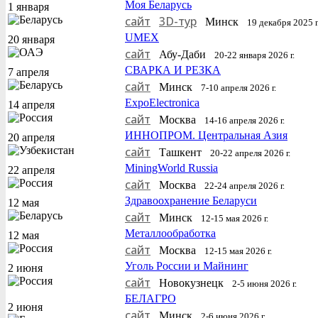
Моя Беларусь
1 января
сайт
3D-тур
Минск
19 декабря 2025 г.
UMEX
20 января
сайт
Абу-Даби
20-22 января 2026 г.
СВАРКА И РЕЗКА
7 апреля
сайт
Минск
7-10 апреля 2026 г.
ExpoElectronica
14 апреля
сайт
Москва
14-16 апреля 2026 г.
ИННОПРОМ. Центральная Азия
20 апреля
сайт
Ташкент
20-22 апреля 2026 г.
MiningWorld Russia
22 апреля
сайт
Москва
22-24 апреля 2026 г.
Здравоохранение Беларуси
12 мая
сайт
Минск
12-15 мая 2026 г.
Металлообработка
12 мая
сайт
Москва
12-15 мая 2026 г.
Уголь России и Майнинг
2 июня
сайт
Новокузнецк
2-5 июня 2026 г.
БЕЛАГРО
2 июня
сайт
Минск
2-6 июня 2026 г.