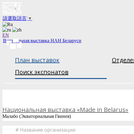
請選取語言
▼
EN
Виртуальная выставка НАН Беларуси
План выставок
Отделе
Поиск экспонатов
Национальная выставка «Made in Belarus»
Малабо (Экваториальная Гвинея)
#
Название организации