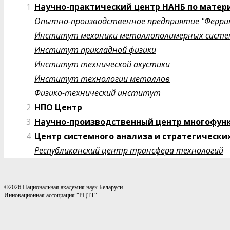
1
Научно-практический центр НАНБ по мате
Опытно-производственное предприятие "Ферри
Институт механики металлополимерных систем 
Институт прикладной физики
Институт технической акустики
Институт технологии металлов
Физико-технический институт
2
НПО Центр
3
Научно-производственный центр многофун
4
Центр системного анализа и стратегически
Республиканский центр трансфера технологий
©2026 Национальная академия наук Беларуси
Инновационная ассоциация "РЦТТ"