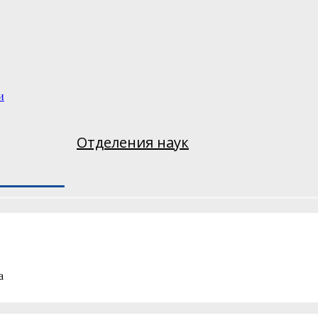
и
Отделения наук
а