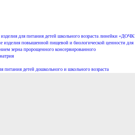
е изделия для питания детей школьного возраста линейки «
е изделия повышенной пищевой и биологической ценности для
анием зерна пророщенного консервированного
натрия
я питания детей дошкольного и школьного возраста