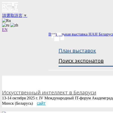
請選取語言
▼
EN
Виртуальная выставка НАН Беларус
План выставок
Поиск экспонатов
Искусственный интеллект в Беларуси
13-14 октября 2025 г. IV Международный IT-форум Академград
сайт
Минск (Беларусь)