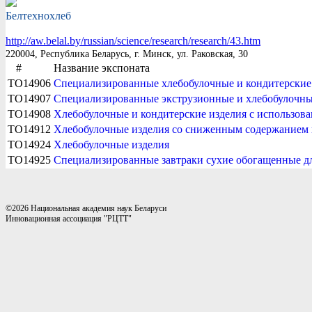
Белтехнохлеб
http://aw.belal.by/russian/science/research/research/43.htm
220004, Республика Беларусь, г. Минск, ул. Раковская, 30
#
Название экспоната
TO14906
Специализированные хлебобулочные и кондитерски
TO14907
Специализированные экструзионные и хлебобулочны
TO14908
Хлебобулочные и кондитерские изделия с использов
TO14912
Хлебобулочные изделия со сниженным содержанием 
TO14924
Хлебобулочные изделия
TO14925
Специализированные завтраки сухие обогащенные дл
©2026 Национальная академия наук Беларуси
Инновационная ассоциация "РЦТТ"