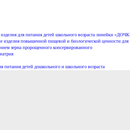
е изделия для питания детей школьного возраста линейки «
е изделия повышенной пищевой и биологической ценности для
анием зерна пророщенного консервированного
натрия
я питания детей дошкольного и школьного возраста