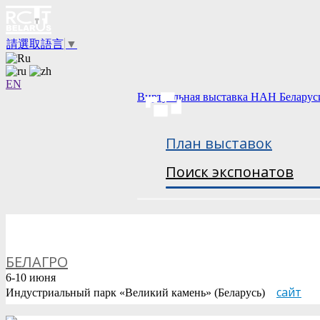
請選取語言
▼
EN
Виртуальная выставка НАН Беларус
План выставок
Поиск экспонатов
БЕЛАГРО
6-10 июня
сайт
Индустриальный парк «Великий камень» (Беларусь)