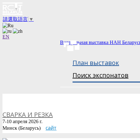
請選取語言
▼
EN
Виртуальная выставка НАН Беларус
План выставок
Поиск экспонатов
СВАРКА И РЕЗКА
7-10 апреля 2026 г.
сайт
Минск (Беларусь)