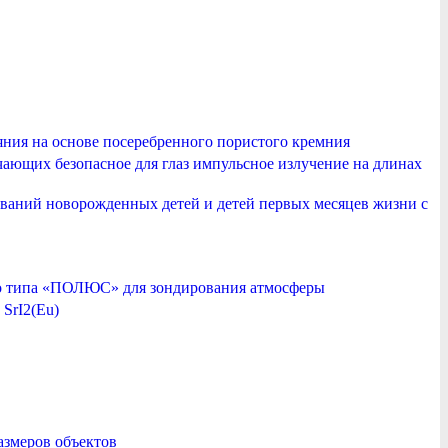
яния на основе посеребренного пористого кремния
чающих безопасное для глаз импульсное излучение на длинах
ваний новорожденных детей и детей первых месяцев жизни с
го типа «ПОЛЮС» для зондирования атмосферы
SrI2(Eu)
азмеров объектов