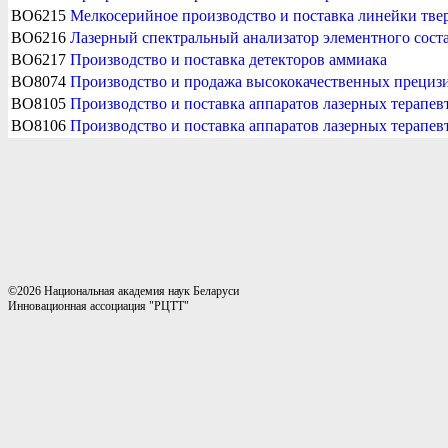
BO6215
Мелкосерийное производство и поставка линейки тве
BO6216
Лазерный спектральный анализатор элементного сост
BO6217
Производство и поставка детекторов аммиака
BO8074
Производство и продажа высококачественных прециз
BO8105
Производство и поставка аппаратов лазерных терапе
BO8106
Производство и поставка аппаратов лазерных терапе
©2026 Национальная академия наук Беларуси
Инновационная ассоциация "РЦТТ"