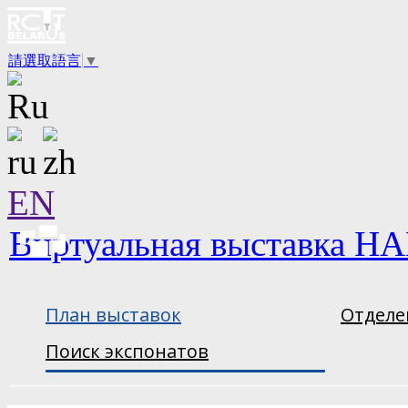
請選取語言
▼
EN
Виртуальная выставка НА
План выставок
Отделе
Поиск экспонатов