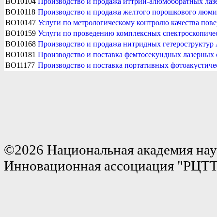
BO10104
Производство и продажа иттрий-алюмоборатных лаз
BO10118
Производство и продажа желтого порошкового люми
BO10147
Услуги по метрологическому контролю качества пов
BO10159
Услуги по проведению комплексных спектроскопичес
BO10168
Производство и продажа нитридных гетероструктур
BO10181
Производство и поставка фемтосекундных лазерных 
BO11177
Производство и поставка портативных фотоакустиче
©2026 Национальная академия нау
Инновационная ассоциация "РЦТ