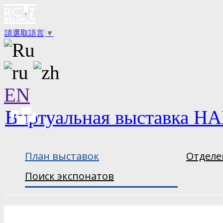
請選取語言
▼
EN
Виртуальная выставка НА
План выставок
Отделе
Поиск экспонатов