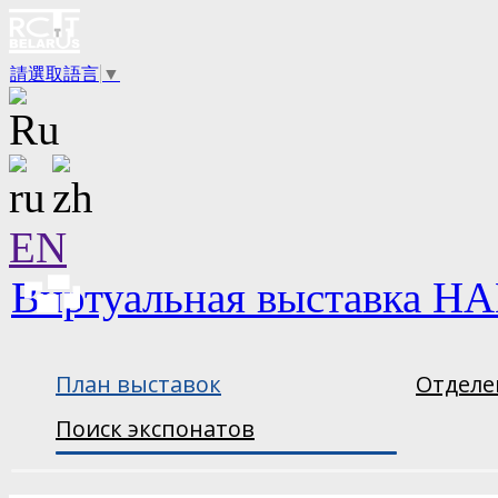
請選取語言
▼
EN
Виртуальная выставка НА
План выставок
Отделе
Поиск экспонатов