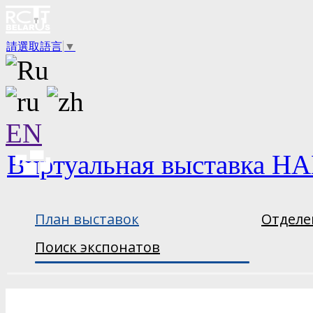
請選取語言
▼
EN
Виртуальная выставка НА
План выставок
Отделе
Поиск экспонатов