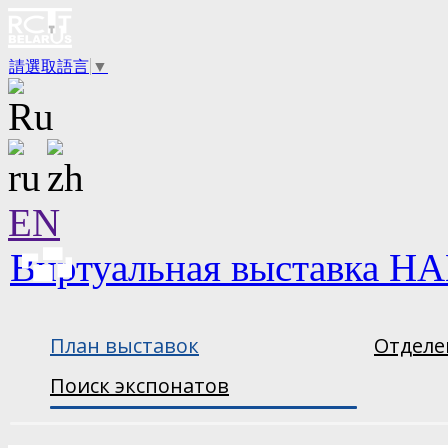
請選取語言
▼
EN
Виртуальная выставка НА
План выставок
Отделе
Поиск экспонатов