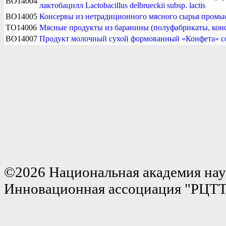
BO14004
лактобацилл Lactobacillus delbrueckii subsp. lactis
BO14005
Консервы из нетрадиционного мясного сырья пром
TO14006
Мясные продукты из баранины (полуфабрикаты, конс
BO14007
Продукт молочный сухой формованный «Конфета» со 
©2026 Национальная академия нау
Инновационная ассоциация "РЦТ