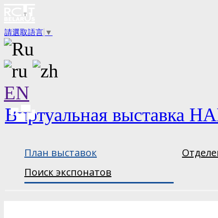
請選取語言
▼
EN
Виртуальная выставка НА
План выставок
Отделе
Поиск экспонатов