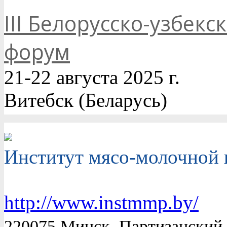
III Белорусско-узбек
форум
21-22 августа 2025 г.
Витебск (Беларусь)
Институт мясо-молочной
http://www.instmmp.by/
220075 Минск, Партизанский 