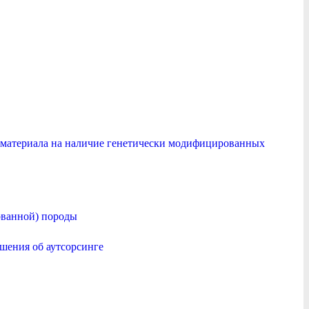
о материала на наличие генетически модифицированных
ованной) породы
шения об аутсорсинге