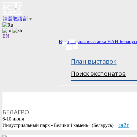
請選取語言
▼
EN
Виртуальная выставка НАН Беларус
План выставок
Поиск экспонатов
БЕЛАГРО
6-10 июня
сайт
Индустриальный парк «Великий камень» (Беларусь)