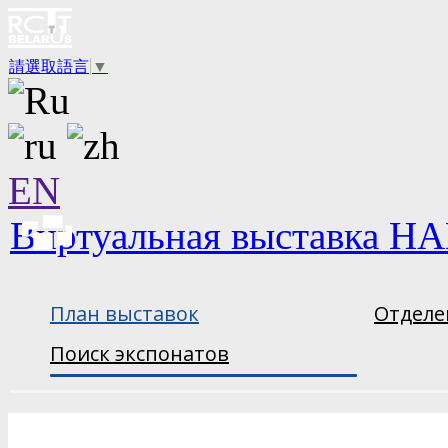
請選取語言
▼
EN
Виртуальная выставка НА
План выставок
Отделе
Поиск экспонатов