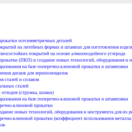
прокатки осесимметричных деталей
крытий на литейных формах и штампах для изготовления издели
износостойких покрытий на основе алмазоподобного углерода
рокатки (ПКП) и создание новых технологий, оборудования и и
разования на базе поперечно-клиновой прокатки и штамповки
нения дисков для зерноплющилок
я сталей и сплавов
альных сталей
отходов (стружка, шлаки)
разования на базе поперечно-клиновой прокатки и штамповки
еречно-клиновой прокатки
здание новых технологий, оборудования и инструмента для их р
речно-клиновой прокатки (коэффициент использования металла-
лов