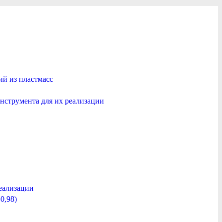
й из пластмасс
нструмента для их реализации
еализации
0,98)