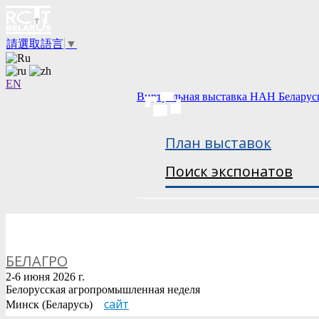
請選取語言
▼
EN
Виртуальная выставка НАН Беларус
План выставок
Поиск экспонатов
БЕЛАГРО
2-6 июня 2026 г.
Белорусская агропромышленная неделя
сайт
Минск (Беларусь)