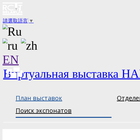
請選取語言
▼
EN
Виртуальная выставка НА
План выставок
Отделе
Поиск экспонатов