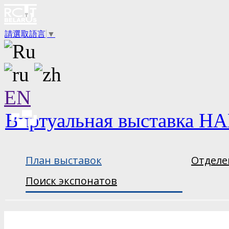
請選取語言
▼
EN
Виртуальная выставка НА
План выставок
Отделе
Поиск экспонатов