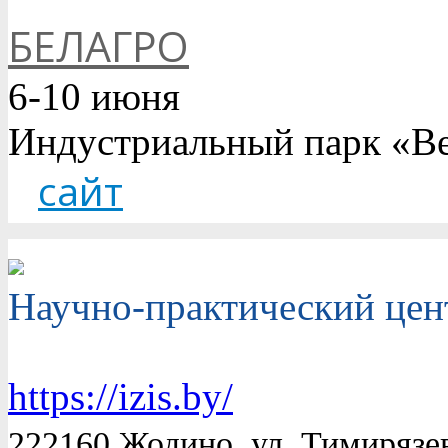
БЕЛАГРО
6-10 июня
Индустриальный парк «Ве
сайт
Научно-практический цен
https://izis.by/
222160 Жодино, ул. Тимирязе