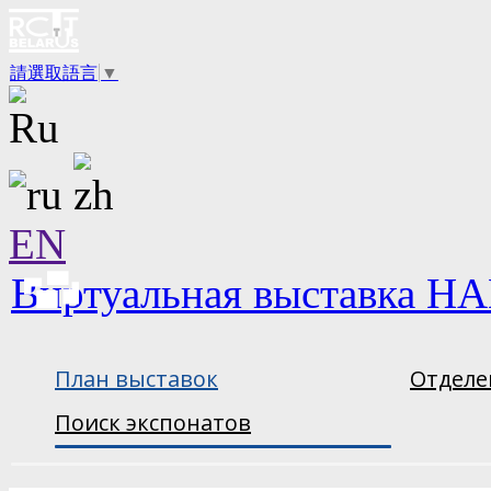
請選取語言
▼
EN
Виртуальная выставка НА
План выставок
Отделе
Поиск экспонатов