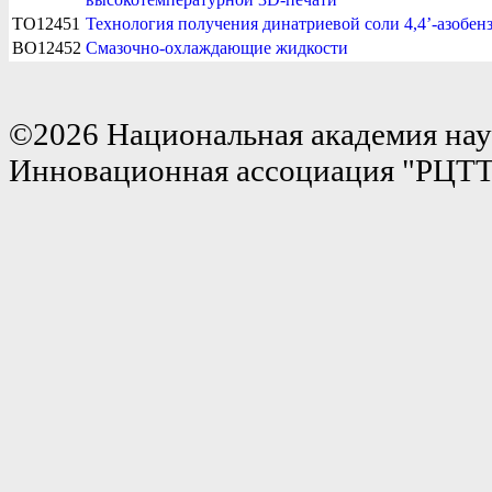
TO12451
Технология получения динатриевой соли 4,4’-азобе
BO12452
Смазочно-охлаждающие жидкости
©2026 Национальная академия нау
Инновационная ассоциация "РЦТ