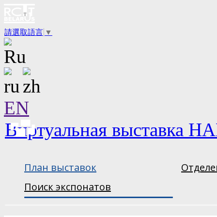
請選取語言
▼
EN
Виртуальная выставка НА
План выставок
Отделе
Поиск экспонатов