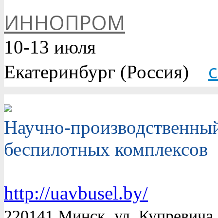
ИННОПРОМ
10-13 июля
Екатеринбург (Россия)
Научно-производственны
беспилотных комплексов
http://uavbusel.by/
220141 Минск, ул. Купревича 