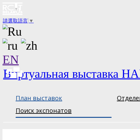
請選取語言
▼
EN
Виртуальная выставка НА
План выставок
Отделе
Поиск экспонатов