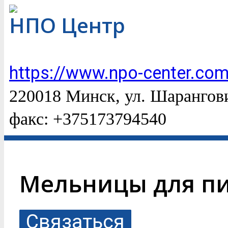
НПО Центр
https://www.npo-center.com
220018 Минск, ул. Шарангович
факс: +375173794540
Мельницы для п
Связаться