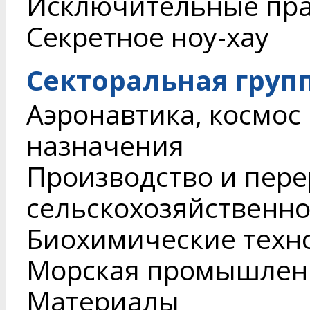
Исключительные пр
Секретное ноу-хау
Секторальная груп
Аэронавтика, космос
назначения
Производство и пере
сельскохозяйственн
Биохимические техн
Морская промышленн
Материалы