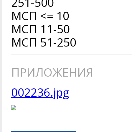
251-500
МСП <= 10
МСП 11-50
МСП 51-250
ПРИЛОЖЕНИЯ
002236.jpg