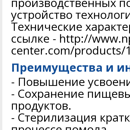
производственных п
устройство технолог
Технические характе
ссылке - http://www.n
center.com/products/
Преимущества и и
- Повышение усвоени
- Сохранение пищевы
продуктов.
- Стерилизация крат
процессе помола.