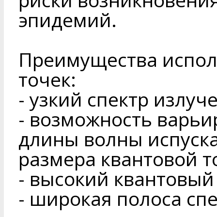
эпидемий.
Преимущества испол
точек:
- узкий спектр излуч
- возможность варь
длины волны испуск
размера квантовой т
- высокий квантовы
- широкая полоса сп