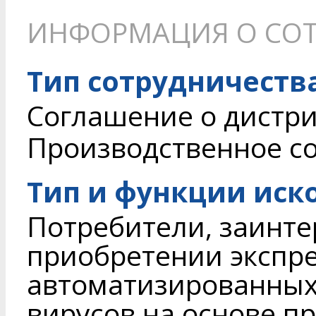
ИНФОРМАЦИЯ О СОТ
Тип сотрудничеств
Соглашение о дистри
Производственное с
Тип и функции иск
Потребители, заинте
приобретении экспр
автоматизированных
вирусов на основе п