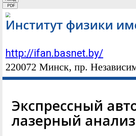
PDF
Институт физики им
http://ifan.basnet.by/
220072 Минск, пр. Независим
Экспрессный ав
лазерный анализ