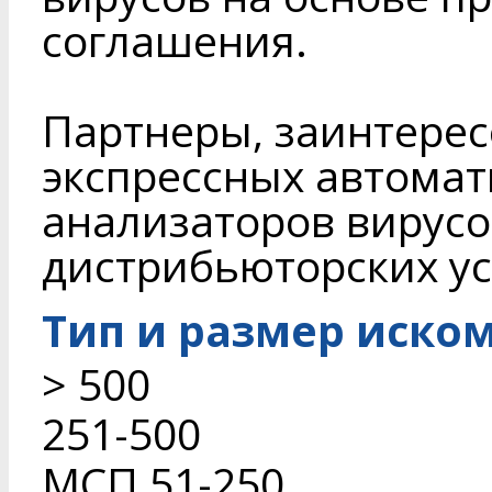
соглашения.
Партнеры, заинтере
экспрессных автома
анализаторов вирусо
дистрибьюторских ус
Тип и размер иско
> 500
251-500
МСП 51-250