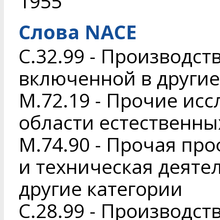
1955
Слова NACE
C.32.99 - Производст
включенной в другие
M.72.19 - Прочие исс
области естественны
M.74.90 - Прочая пр
и техническая деяте
другие категории
C.28.99 - Производс