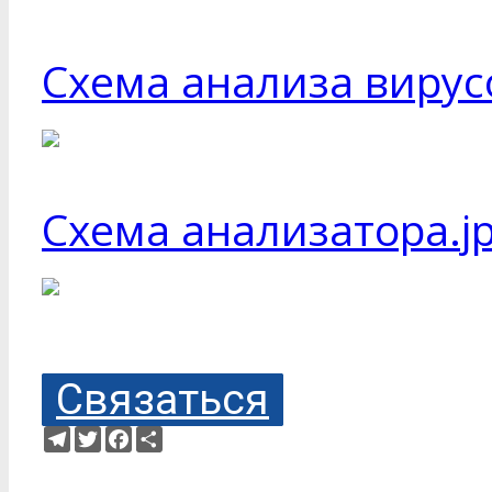
Схема анализа вирус
Схема анализатора.j
Связаться
Telegram
Twitter
Facebook
Ресурс