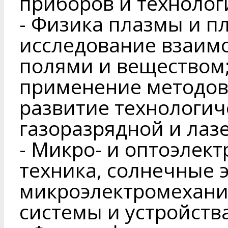
приборов и технолог
- Физика плазмы и п
исследование взаим
полями и веществом;
применение методов
развитие технологи
газоразрядной и лаз
- Микро- и оптоэлек
техника, солнечные 
микроэлектромехани
системы и устройства