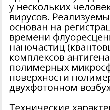
у нескольких челове
вирусов. Реализуемы
основан на регистра
времени флуоресцен
наночастиц (квантовы
комплексов антигена
полимерных микросф
поверхности полиме
двухфотонном возбу
Технические характе