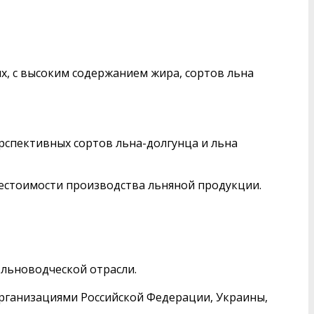
, с высоким содержанием жира, сортов льна
рспективных сортов льна-долгунца и льна
естоимости производства льняной продукции.
льноводческой отрасли.
рганизациями Российской Федерации, Украины,