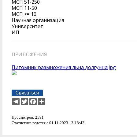
МСП 51-250
МСП 11-50
МСП <= 10
Научная организация
Университет
ИП
ПРИЛОЖЕНИЯ
Питомник размножения льна долгунца.jpg
Связаться
Telegram
Twitter
Facebook
Ресурс
Просмотров: 2591
Статистика ведется с 01.11.2023 13:18:42