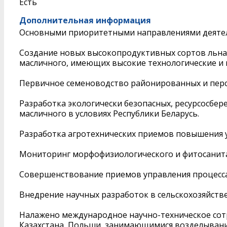
Есть
Дополнительная информация
Основными приоритетными направлениями деятель
Создание новых высокопродуктивных сортов льна-
масличного, имеющих высокие технологические и 
Первичное семеноводство районированных и персп
Разработка экологически безопасных, ресурсосбе
масличного в условиях Республики Беларусь.
Разработка агротехнических приемов повышения 
Мониторинг морфофизиологического и фитосанита
Совершенствование приемов управления процесс
Внедрение научных разработок в сельскохозяйст
Налажено международное научно-техническое сот
Казахстана, Польши, занимающимися возделывани