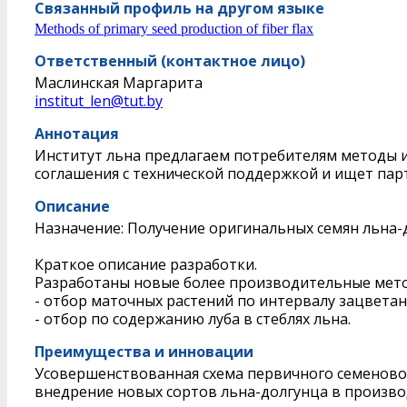
Связанный профиль на другом языке
Methods of primary seed production of fiber flax
Ответственный (контактное лицо)
Маслинская Маргарита
institut_len@tut.by
Аннотация
Институт льна предлагаем потребителям методы и
соглашения с технической поддержкой и ищет парт
Описание
Назначение: Получение оригинальных семян льна-
Краткое описание разработки.
Разработаны новые более производительные метод
- отбор маточных растений по интервалу зацветан
- отбор по содержанию луба в стеблях льна.
Преимущества и инновации
Усовершенствованная схема первичного семеновод
внедрение новых сортов льна-долгунца в произво