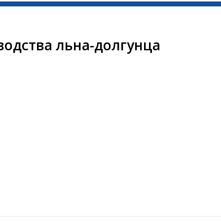
одства льна-долгунца