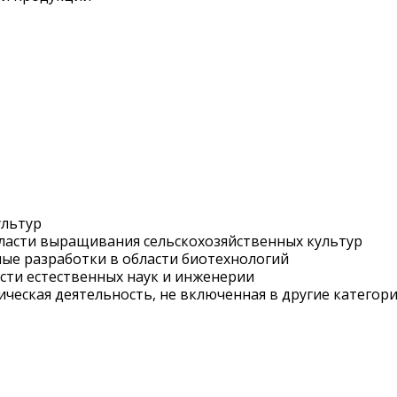
ультур
бласти выращивания сельскохозяйственных культур
ные разработки в области биотехнологий
асти естественных наук и инженерии
ническая деятельность, не включенная в другие категор