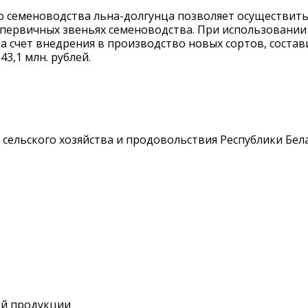
 семеноводства льна-долгунца позволяет осуществить 
 первичных звеньях семеноводства. При использовании
а счет внедрения в производство новых сортов, состави
43,1 млн. рублей.
ельского хозяйства и продовольствия Республики Бела
ой продукции