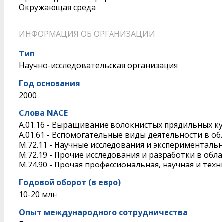
Окружающая среда
ИНФОРМАЦИЯ ОБ ОРГАНИЗАЦИИ
Тип
Научно-исследовательская организация
Год основания
2000
Слова NACE
A.01.16 - Выращивание волокнистых прядильных к
A.01.61 - Вспомогательные виды деятельности в о
M.72.11 - Научные исследования и эксперименталь
M.72.19 - Прочие исследования и разработки в обл
M.74.90 - Прочая профессиональная, научная и тех
Годовой оборот (в евро)
10-20 млн
Опыт международного сотрудничества