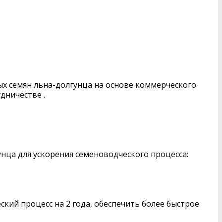
х семян льна-долгунца на основе коммерческого
дничестве .
ца для ускорения семеноводческого процесса:
ий процесс на 2 года, обеспечить более быстрое