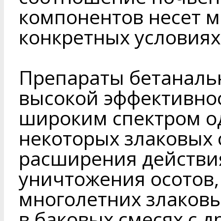
компонентов несет 
конкретных условиях
Препараты бетаналь
высокой эффективнос
широким спектром о
некоторых злаковых 
расширения действи
уничтожения осотов,
многолетних злаков
в баковых смесях с 