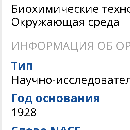
Биохимические техн
Окружающая среда
ИНФОРМАЦИЯ ОБ О
Тип
Научно-исследовате
Год основания
1928