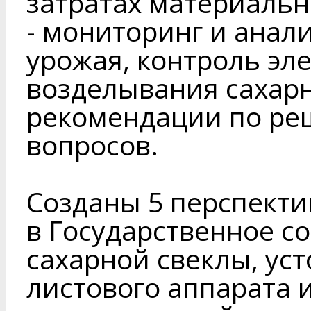
затратах материальн
- мониторинг и анал
урожая, контроль эл
возделывания сахарн
рекомендации по р
вопросов.
Созданы 5 перспекти
в Государственное с
сахарной свеклы, ус
листового аппарата 