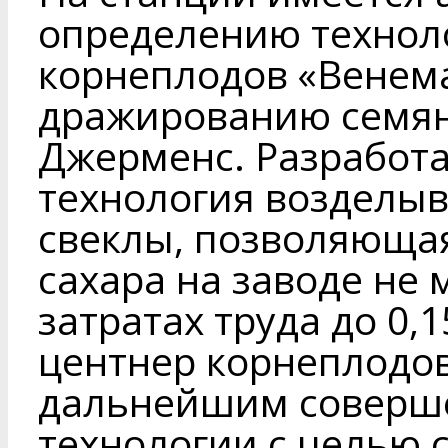
определению технол
корнеплодов «Венема
дражированию семян
Джерменс. Разработа
технология возделыв
свеклы, позволяюща
сахара на заводе не м
затратах труда до 0,
центнер корнеплодов
дальнейшим соверш
технологии с целью 