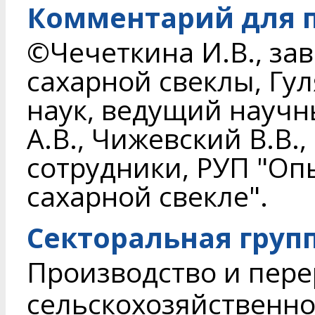
Комментарий для п
©Чечеткина И.В., зав
сахарной свеклы, Гуля
наук, ведущий научн
А.В., Чижевский В.В
сотрудники, РУП "Оп
сахарной свекле".
Секторальная груп
Производство и пере
сельскохозяйственн