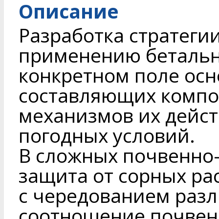
Описание
Разработка стратеги
применению бетальн
конкретном поле осн
составляющих компо
механизмов их дейст
погодных условий.
В сложных почвенно
защита от сорных ра
с чередованием разл
соотношение почвен