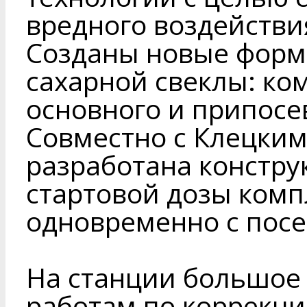
вредного воздействи
Созданы новые форм
сахарной свеклы: ко
основного и припосе
Совместно с Клецки
разработана констру
стартовой дозы ком
одновременно с посе
На станции большое
работам по коррекц