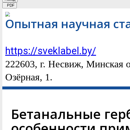
PDF
Опытная научная ста
https://sveklabel.by/
222603, г. Несвиж, Минская о
Озёрная, 1.
Бетанальные гер
особенности при