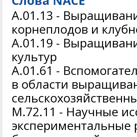
Слова NACE
A.01.13 - Выращиван
корнеплодов и клуб
A.01.19 - Выращиван
культур
A.01.61 - Вспомогат
в области выращива
сельскохозяйственны
M.72.11 - Научные и
экспериментальные р