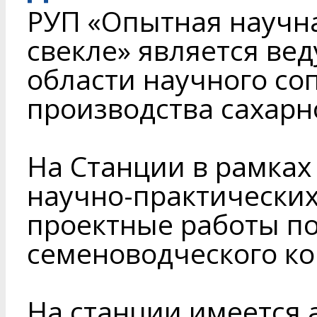
РУП «Опытная научна
свекле» является ве
области научного с
производства сахарн
На Станции в рамка
научно-практических
проектные работы по
семеноводческого ко
На станции имеется 