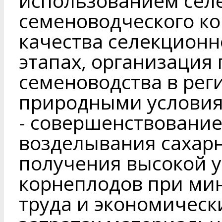
использованием сел
семеноводческого ко
качества селекционн
этапах, организаци
семеноводства в рег
природными условия
- совершенствование
возделывания сахарн
получения высокой у
корнеплодов при ми
труда и экономическ