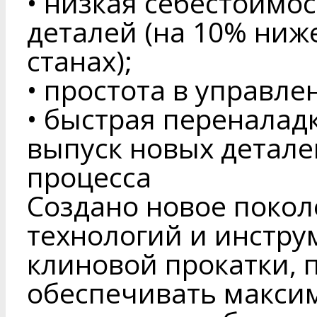
• низкая себестоимо
деталей (на 10% ниж
станах);
• простота в управле
• быстрая переналад
выпуск новых детале
процесса
Создано новое покол
технологий и инстру
клиновой прокатки,
обеспечивать макси