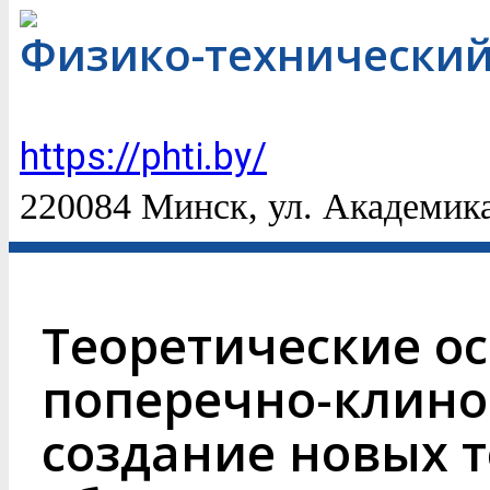
Физико-технический
https://phti.by/
220084 Минск, ул. Академик
Теоретические о
поперечно-клино
создание новых т