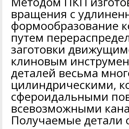
Методом ПКП изготов
вращения с удлинен
формообразование к
путем перераспредел
заготовки движущим
клиновым инструмен
деталей весьма мног
цилиндрическими, к
сфероидальными пов
всевозможными кана
Получаемые детали 