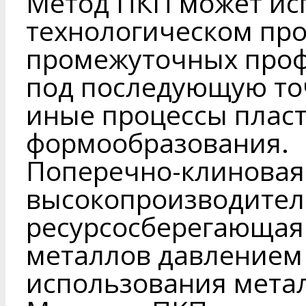
Метод ПКП может ис
технологическом про
промежуточных проф
под последующую то
иные процессы плас
формообразования.
Поперечно-клиновая 
высокопроизводител
ресурсосберегающая
металлов давлением
использования металл