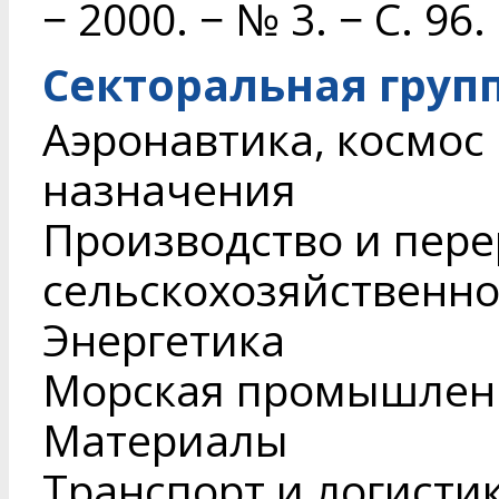
− 2000. − № 3. − С. 96.
Секторальная груп
Аэронавтика, космос
назначения
Производство и пере
сельскохозяйственн
Энергетика
Морская промышленн
Материалы
Транспорт и логисти