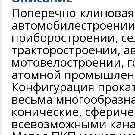
Поперечно-клиновая 
автомобилестроении,
приборостроении, с
тракторостроении, а
мотовелостроении, 
атомной промышлен
Конфигурация прока
весьма многообразна
конические, сфериче
всевозможными кана