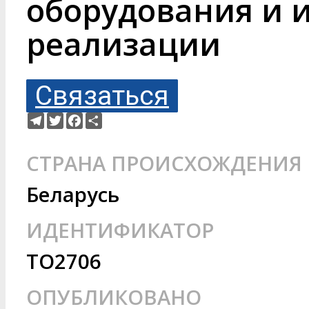
оборудования и 
реализации
Связаться
Telegram
Twitter
Facebook
Ресурс
СТРАНА ПРОИСХОЖДЕНИЯ
Беларусь
ИДЕНТИФИКАТОР
TO2706
ОПУБЛИКОВАНО