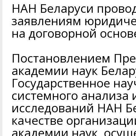
НАН Беларуси прово
заявлениям юридиче
на договорной основ
Постановлением Пр
академии наук Белару
Государственное нау
системного анализа 
исследований НАН Б
качестве организац
академии наук, осу