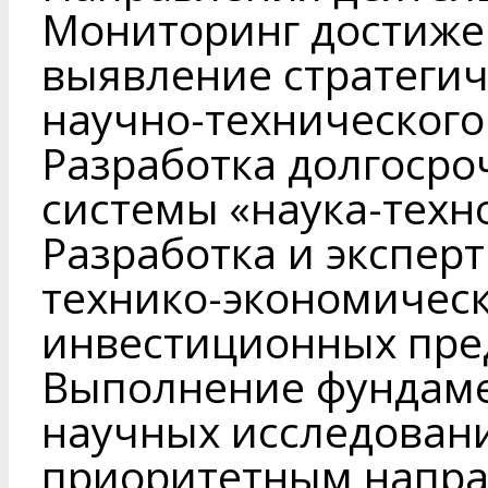
Мониторинг достиже
выявление стратеги
научно-технического
Разработка долгосро
системы «наука-техн
Разработка и эксперт
технико-экономичес
инвестиционных пре
Выполнение фундаме
научных исследовани
приоритетным напра