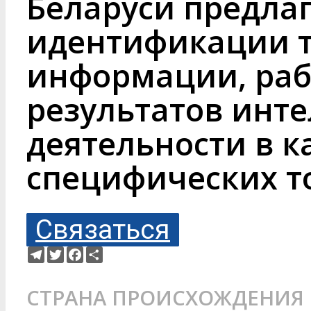
Беларуси предлаг
идентификации т
информации, рабо
результатов инт
деятельности в к
специфических т
Связаться
Telegram
Twitter
Facebook
Ресурс
СТРАНА ПРОИСХОЖДЕНИЯ