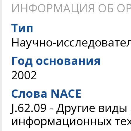
ИНФОРМАЦИЯ ОБ О
Тип
Научно-исследовате
Год основания
2002
Слова NACE
J.62.09 - Другие вид
информационных тех