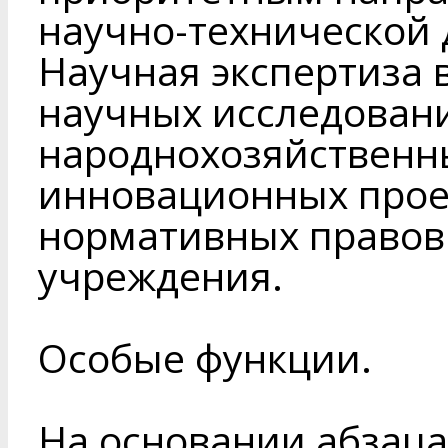
научно-технической 
Научная экспертиза
научных исследовани
народнохозяйственн
инновационных проек
нормативных правов
учреждения.
Особые функции.
На основании абзаца