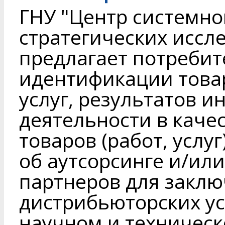
ГНУ "Центр системно
стратегических иссл
предлагает потребит
идентификации товар
услуг, результатов 
деятельности в каче
товаров (работ, услу
об аутсорсинге и/или
партнеров для заклю
дистрибьюторских ус
научном и техническ