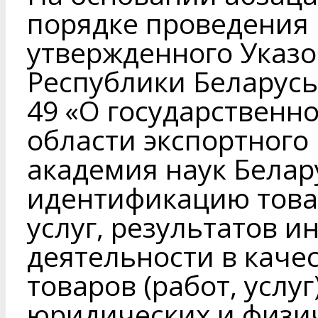
порядке проведения
утвержденного Указ
Республики Беларусь 
49 «О государственн
области экспортного
академия наук Белар
идентификацию това
услуг, результатов 
деятельности в каче
товаров (работ, услу
юридических и физич