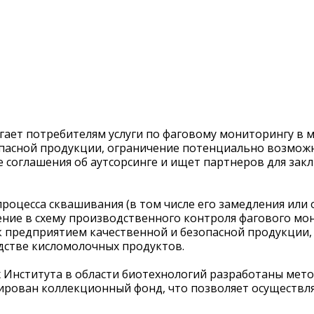
ает потребителям услуги по фаговому мониторингу в
опасной продукции, ограничение потенциально возмож
соглашения об аутсорсинге и ищет партнеров для закл
оцесса сквашивания (в том числе его замедления или 
ние в схему производственного контроля фагового мон
к предприятием качественной и безопасной продукции
дстве кисломолочных продуктов.
 Института в области биотехнологий разработаны мет
рован коллекционный фонд, что позволяет осуществля