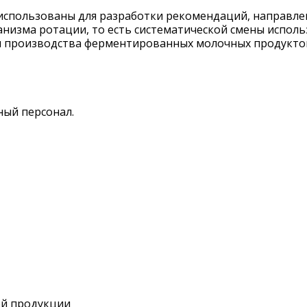
использованы для разработки рекомендаций, направле
анизма ротации, то есть систематической смены исполь
я производства ферментированных молочных продукто
ый персонал.
ой продукции