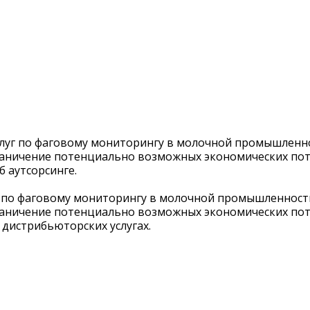
слуг по фаговому мониторингу в молочной промышленно
раничение потенциально возможных экономических пот
 аутсорсинге.
г по фаговому мониторингу в молочной промышленности
раничение потенциально возможных экономических пот
дистрибьюторских услугах.