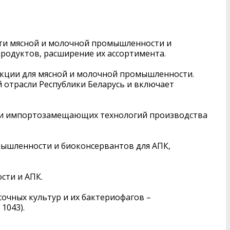
ти мясной и молочной промышленности и
родуктов, расширение их ассортимента.
укции для мясной и молочной промышленности.
 отрасли Республики Беларусь и включает
ых и импортозамещающих технологий производства
мышленности и биоконсервантов для АПК,
сти и АПК.
чных культур и их бактериофагов –
1043).