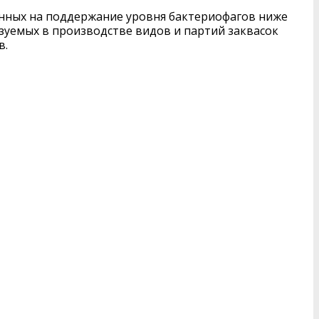
нных на поддержание уровня бактериофагов ниже
зуемых в производстве видов и партий заквасок
в.