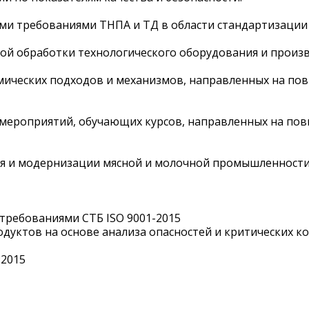
и требованиями ТНПА и ТД в области стандартизации 
рной обработки технологического оборудования и прои
мических подходов и механизмов, направленных на по
х мероприятий, обучающих курсов, направленных на по
ия и модернизации мясной и молочной промышленности
 требованиями СТБ ISO 9001-2015
уктов на основе анализа опасностей и критических ко
:2015