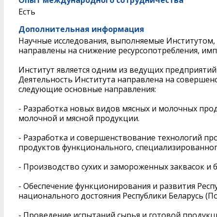
Опыт международного сотрудничества
Есть
Дополнительная информация
Научные исследования, выполняемые Институтом,
направлены на снижение ресурсопотребления, им
Институт является одним из ведущих предприятий
Деятельность Института направлена на совершенс
следующие основные направления:
- Разработка новых видов мясных и молочных пр
молочной и мясной продукции.
- Разработка и совершенствование технологий пр
продуктов функционального, специализированного
- Производство сухих и замороженных заквасок 
- Обеспечение функционирования и развития Рес
национального достояния Республики Беларусь (По
- Проведение испытаний сырья и готовой продукци