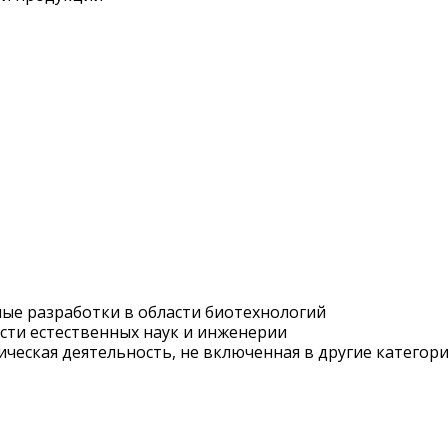
ные разработки в области биотехнологий
асти естественных наук и инженерии
ническая деятельность, не включенная в другие категор