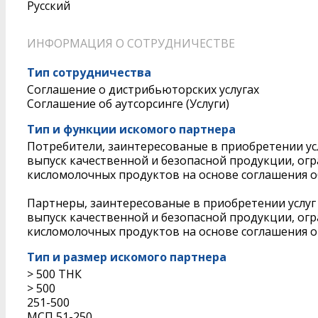
Русский
ИНФОРМАЦИЯ О СОТРУДНИЧЕСТВЕ
Тип сотрудничества
Соглашение о дистрибьюторских услугах
Соглашение об аутсорсинге (Услуги)
Тип и функции искомого партнера
Потребители, заинтересованые в приобретении у
выпуск качественной и безопасной продукции, ог
кисломолочных продуктов на основе соглашения об
Партнеры, заинтересованые в приобретении услу
выпуск качественной и безопасной продукции, ог
кисломолочных продуктов на основе соглашения о 
Тип и размер искомого партнера
> 500 ТНК
> 500
251-500
МСП 51-250