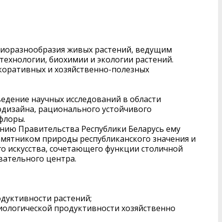
биоразнообразия живых растений, ведущим
ехнологии, биохимии и экологии растений.
екоративных и хозяйственно-полезных
ведение научных исследований в области
тодизайна, рационального устойчивого
флоры.
ению Правительства Республики Беларусь ему
амятником природы республиканского значения и
о искусства, сочетающего функции столичной
вательного центра.
дуктивности растений;
биологической продуктивности хозяйственно