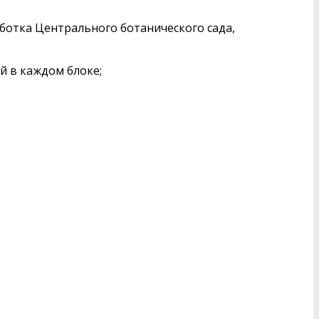
ботка Центрального ботанического сада,
й в каждом блоке;