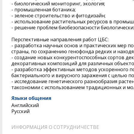
- биологический мониторинг, экология;
- промышленная ботаника;
- зеленое строительство и фитодизайн;
- использование растительных ресурсов в промышл
- решение проблем биобезопасности биологически
Перспективные направления работ ЦБС:
- разработка научных основ и практических мер 
страны, по сохранению генофонда редких и находя
- создание новых конкурентоспособных сортов де
декоративных композиций для различных объектов 
- разработка эффективных методов ускоренного по
бактериального и вирусного заражения с целью п
- исследование генетического разнообразия расте
таксономии с использованием традиционных и мо
Языки общения
Английский
Русский
ИНФОРМАЦИЯ О СОТРУДНИЧЕСТВЕ