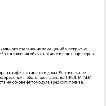
тикального озеленения помещений и открытых
ибо соглашения об аутсорсинге и ищет партнеров
орана, кафе, гостиницы и дома. Вертикальное
в оформлении любого пространства. ПРЕДЛАГАЕМ:
ств на основе фитомодулей редкого полива,