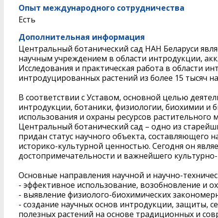
Опыт международного сотрудничества
Есть
Дополнительная информация
Центральный ботанический сад НАН Беларуси явл
научным учреждением в области интродукции, акк
Исследования и практическая работа в области и
интродуцированных растений из более 15 тысяч н
В соответствии с Уставом, основной целью деятел
интродукции, ботаники, физиологии, биохимии и б
использования и охраны ресурсов растительного 
Центральный ботанический сад – одно из старейши
придан статус научного объекта, составляющего 
историко-культурной ценностью. Сегодня он явля
достопримечательности и важнейшего культурно-п
Основные направления научной и научно-техничес
- эффективное использование, возобновление и ох
- выявление физиолого-биохимических закономер
- создание научных основ интродукции, защиты, с
полезных растений на основе традиционных и сов