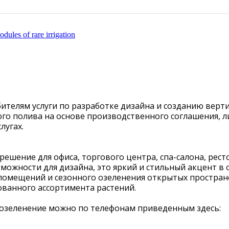
ules of rare irrigation
ителям услуги по разработке дизайна и созданию вер
го полива на основе производственного соглашения, л
лугах.
ешение для офиса, торгового центра, спа-салона, рест
можности для дизайна, это яркий и стильный акцент 
помещений и сезонного озеленения открытых простран
ванного ассортимента растений.
 озеленение можно по телефонам приведенным здесь: