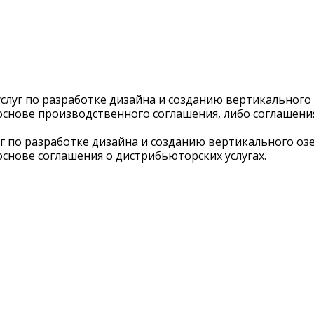
слуг по разработке дизайна и созданию вертикального
снове производственного соглашения, либо соглашения
г по разработке дизайна и созданию вертикального оз
снове соглашения о дистрибьюторских услугах.