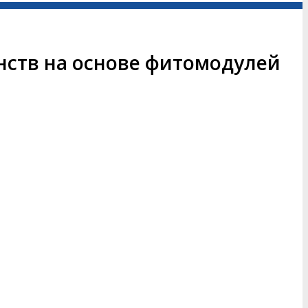
нств на основе фитомодулей