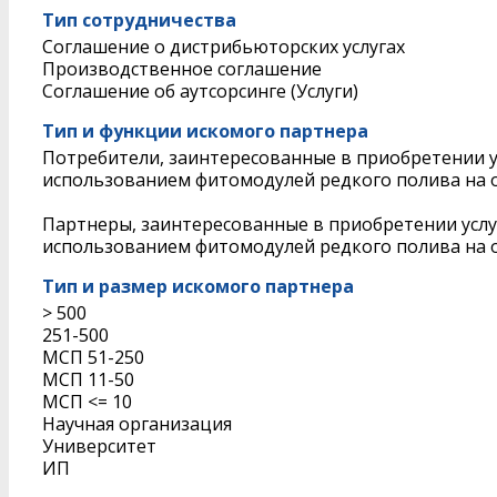
Тип сотрудничества
Соглашение о дистрибьюторских услугах
Производственное соглашение
Соглашение об аутсорсинге (Услуги)
Тип и функции искомого партнера
Потребители, заинтересованные в приобретении у
использованием фитомодулей редкого полива на о
Партнеры, заинтересованные в приобретении услу
использованием фитомодулей редкого полива на о
Тип и размер искомого партнера
> 500
251-500
МСП 51-250
МСП 11-50
МСП <= 10
Научная организация
Университет
ИП