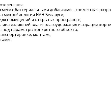
озеленения:
смеси с бактериальными добавками – совместная разра
а микробиологии НАН Беларуси;
для помещений и открытых пространств;
лива излишней влаги, влагоудержания и аэрации корне
я под параметры конкретного объекта;
транспортировке, монтаже;
тами;