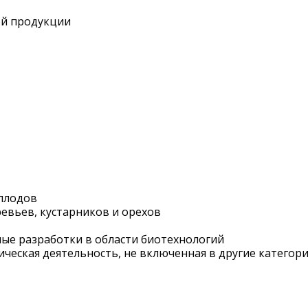
ой продукции
 плодов
евьев, кустарников и орехов
ные разработки в области биотехнологий
ническая деятельность, не включенная в другие категор