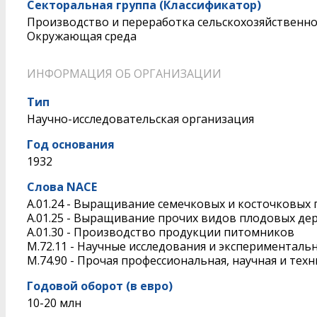
Секторальная группа (Классификатор)
Производство и переработка сельскохозяйственн
Окружающая среда
ИНФОРМАЦИЯ ОБ ОРГАНИЗАЦИИ
Тип
Научно-исследовательская организация
Год основания
1932
Слова NACE
A.01.24 - Выращивание семечковых и косточковых
A.01.25 - Выращивание прочих видов плодовых дер
A.01.30 - Производство продукции питомников
M.72.11 - Научные исследования и эксперименталь
M.74.90 - Прочая профессиональная, научная и тех
Годовой оборот (в евро)
10-20 млн