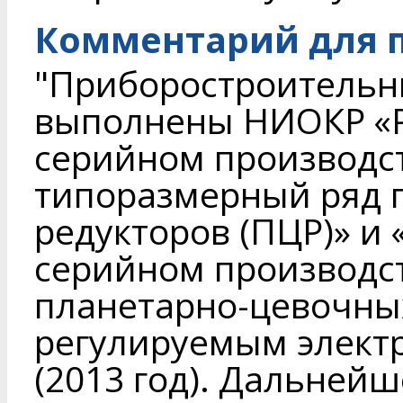
Комментарий для п
"Приборостроительн
выполнены НИОКР «Р
серийном производс
типоразмерный ряд 
редукторов (ПЦР)» и 
серийном производс
планетарно-цевочных
регулируемым элект
(2013 год). Дальнейш