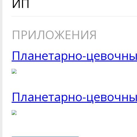
ИП
ПРИЛОЖЕНИЯ
Планетарно-цевочный
Планетарно-цевочный