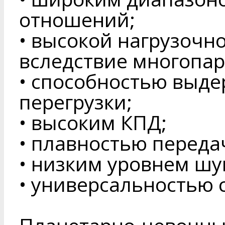
отношений;
• высокой нагрузочн
вследствие многопар
• способностью выд
перегрузки;
• высоким КПД;
• плавностью переда
• низким уровнем шу
• универсальностью 