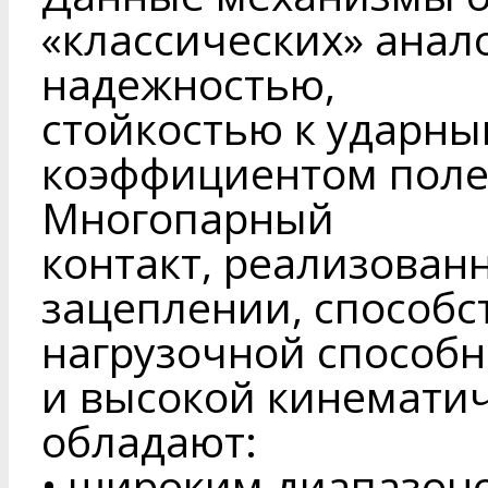
«классических» анал
надежностью,
стойкостью к ударны
коэффициентом поле
Многопарный
контакт, реализован
зацеплении, способс
нагрузочной способн
и высокой кинемати
обладают:
• широким диапазон