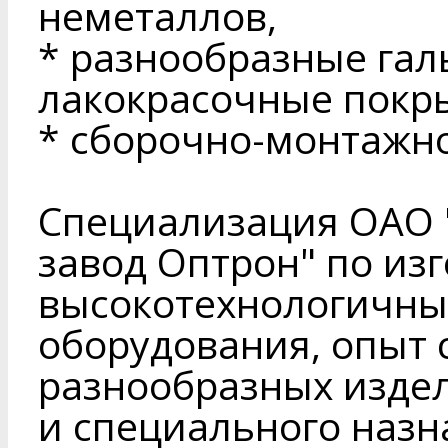
неметаллов,
* разнообразные гал
лакокрасочные покр
* сборочно-монтажно
Специализация ОАО
завод Оптрон" по из
высокотехнологичны
оборудования, опыт 
разнообразных изд
и специального назн