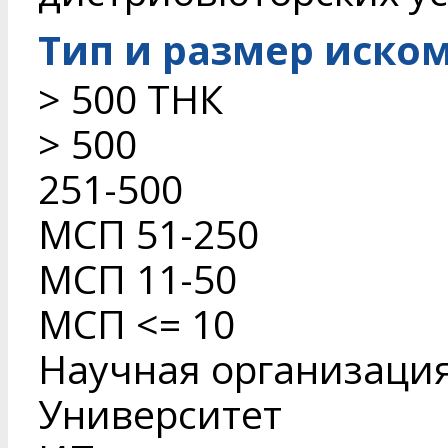
Тип и размер иско
> 500 ТНК
> 500
251-500
МСП 51-250
МСП 11-50
МСП <= 10
Научная организаци
Университет