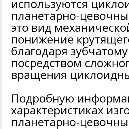
используются цикло
планетарно-цевочные
это вид механическо
понижение крутящег
благодаря зубчатому
посредством сложног
вращения циклоидны
Подробную информац
характеристиках из
планетарно-цевочных