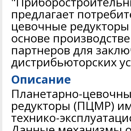
"Приборостроительн
предлагает потребит
цевочные редукторы 
основе производстве
партнеров для заклю
дистрибьюторских ус
Описание
Планетарно-цевочны
редукторы (ПЦМР) и
технико-эксплуатац
Данные механизмы о