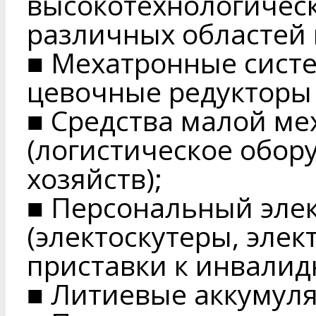
высокотехнологичес
различных областей
■ Мехатронные систе
цевочные редукторы 
■ Средства малой м
(логистическое обор
хозяйств);
■ Персональный эле
(электоскутеры, эле
приставки к инвалидн
■ Литиевые аккумуля