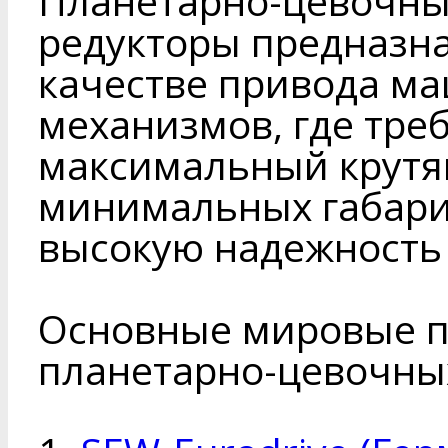
Планетарно-цевочны
редукторы предназна
качестве привода ма
механизмов, где тре
максимальный крутя
минимальных габарит
высокую надежность 
Основные мировые 
планетарно-цевочных