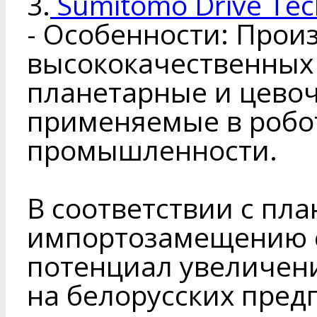
3.
Sumitomo Drive Tec
- Особенности: Прои
высококачественных 
планетарные и цево
применяемые в робо
промышленности.
В соответствии с пла
импортозамещению 
потенциал увеличен
на белорусских пред