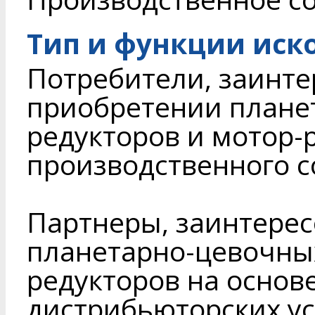
Тип и функции иск
Потребители, заинте
приобретении плане
редукторов и мотор-
производственного 
Партнеры, заинтере
планетарно-цевочных
редукторов на основ
дистрибьюторских ус