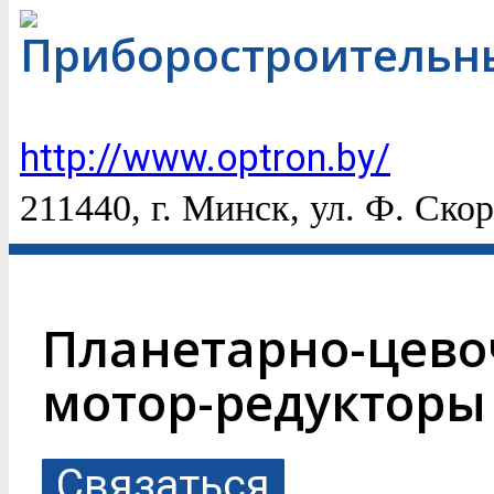
Приборостроительн
http://www.optron.by/
211440, г. Минск, ул. Ф. Ско
Планетарно-цево
мотор-редукторы
Связаться