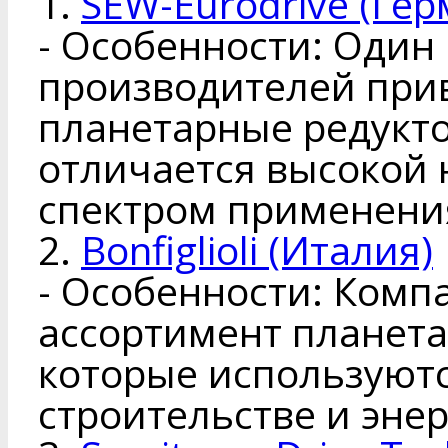
1.
SEW-Eurodrive (Гер
- Особенности: Один
производителей при
планетарные редукт
отличается высокой
спектром применени
2.
Bonfiglioli (Италия)
- Особенности: Комп
ассортимент планета
которые используют
строительстве и энер