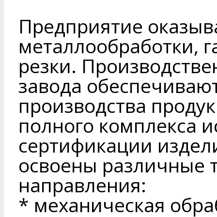
Предприятие оказыва
металлообработки, г
резки. Производств
завода обеспечиваю
производства проду
полного комплекса 
сертификации издел
освоены различные 
направления:
* механическая обра