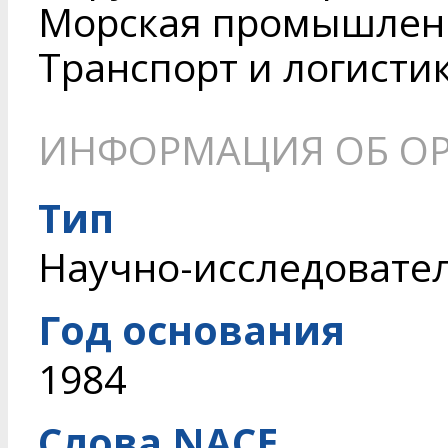
Морская промышленн
Транспорт и логисти
ИНФОРМАЦИЯ ОБ О
Тип
Научно-исследовате
Год основания
1984
Слова NACE