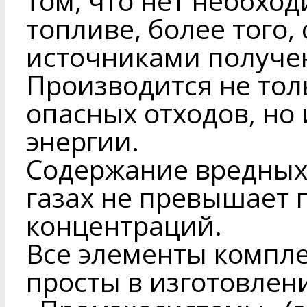
том, что нет необхо
топливе, более того,
источниками получен
Производится не то
опасных отходов, но
энергии.
Содержание вредных
газах не превышает
концентраций.
Все элементы компл
просты в изготовле