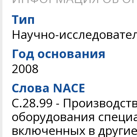
Тип
Научно-исследовате
Год основания
2008
Слова NACE
C.28.99 - Производс
оборудования специа
включенных в другие