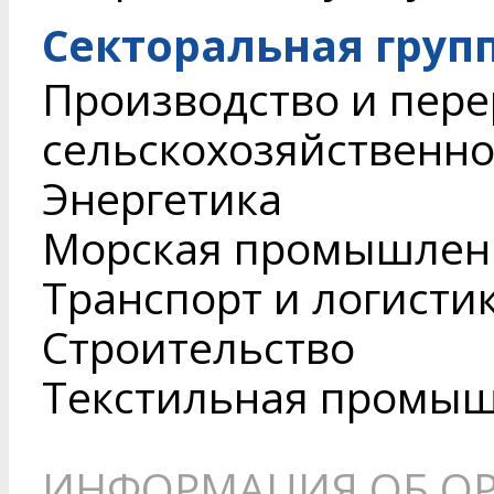
Секторальная груп
Производство и пере
сельскохозяйственн
Энергетика
Морская промышленн
Транспорт и логисти
Строительство
Текстильная промы
ИНФОРМАЦИЯ ОБ О