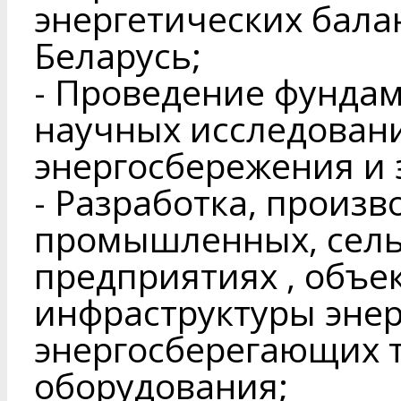
энергетических бала
Беларусь;
- Проведение фунда
научных исследовани
энергосбережения и 
- Разработка, произв
промышленных, сель
предприятиях , объе
инфраструктуры эне
энергосберегающих 
оборудования;