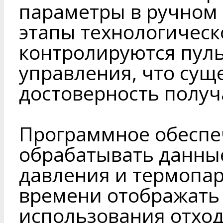
параметры в ручном
этапы технологическ
контролируются пул
управления, что су
достоверность получ
Программное обеспе
обрабатывать данные
давления и термопар
времени отображать 
использования отход