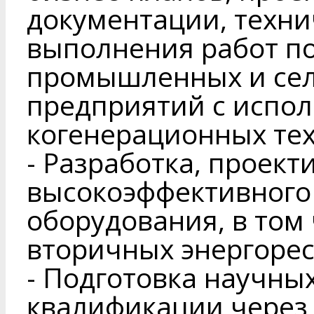
документации, техн
выполнения работ п
промышленных и сел
предприятий с испо
когенерационных те
- Разработка, проек
высокоэффективного
оборудования, в том
вторичных энергорес
- Подготовка научны
квалификации через 