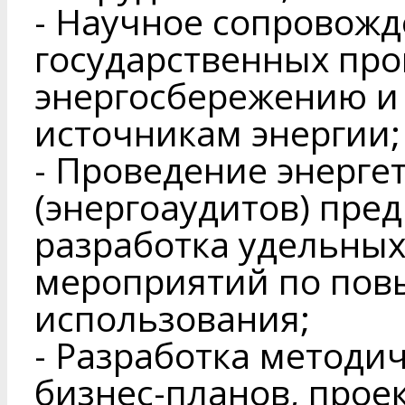
- Научное сопровож
государственных про
энергосбережению и
источникам энергии;
- Проведение энерге
(энергоаудитов) пре
разработка удельных
мероприятий по по
использования;
- Разработка методи
бизнес-планов, прое