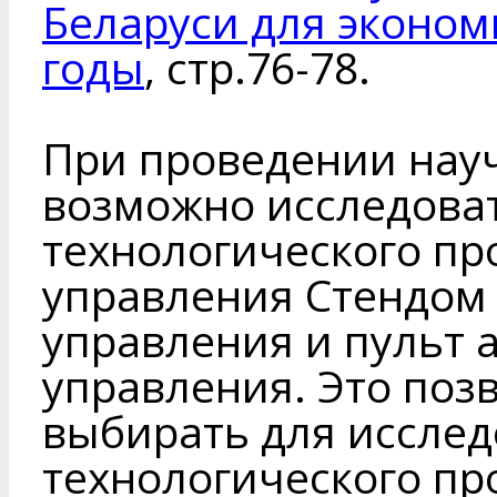
Беларуси для эконом
годы
, стр.76-78.
При проведении нау
возможно исследоват
технологического пр
управления Стендом 
управления и пульт 
управления. Это поз
выбирать для исслед
технологического пр