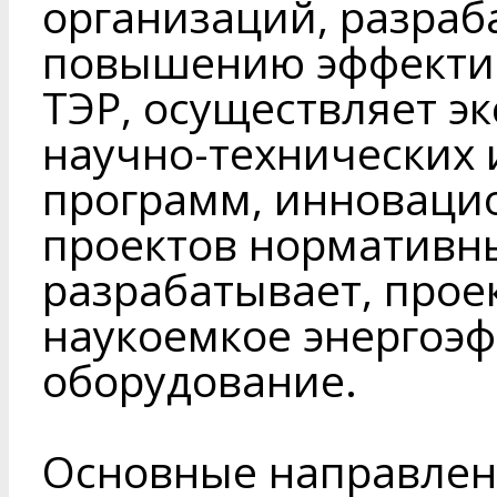
организаций, разраб
повышению эффекти
ТЭР, осуществляет э
научно-технических 
программ, инновацио
проектов нормативны
разрабатывает, прое
наукоемкое энергоэ
оборудование.
Основные направлен