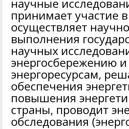
научные исследовани
принимает участие в
осуществляет научн
выполнения государ
научных исследовани
энергосбережению и
энергоресурсам, ре
обеспечения энергет
повышения энергети
страны, проводит эн
обследования (энерг