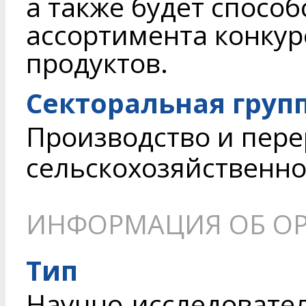
а также будет спосо
ассортимента конку
продуктов.
Секторальная груп
Производство и пере
сельскохозяйственн
ИНФОРМАЦИЯ ОБ О
Тип
Научно-исследовате