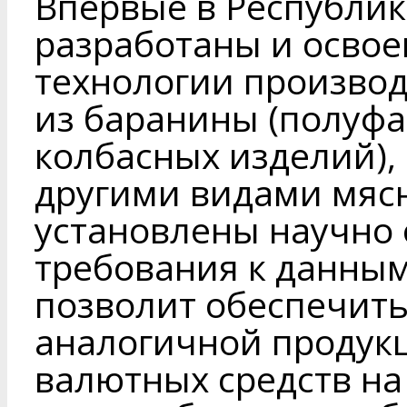
Впервые в Республик
разработаны и осво
технологии производ
из баранины (полуфа
колбасных изделий), в
другими видами мясн
установлены научно
требования к данным
позволит обеспечит
аналогичной продук
валютных средств на 