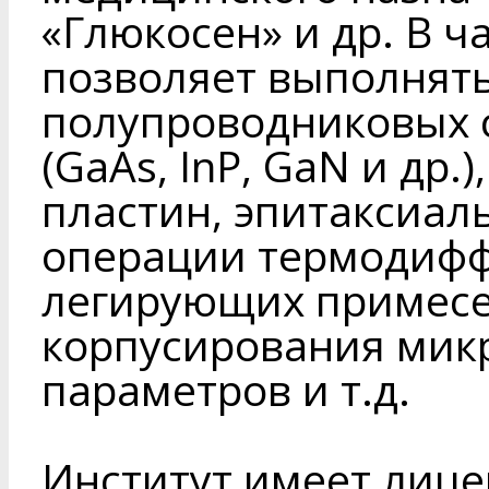
«Глюкосен» и др. В 
позволяет выполнят
полупроводниковых 
(GaAs, InP, GaN и др
пластин, эпитаксиал
операции термодифф
легирующих примесе
корпусирования микр
параметров и т.д.
Институт имеет лиц