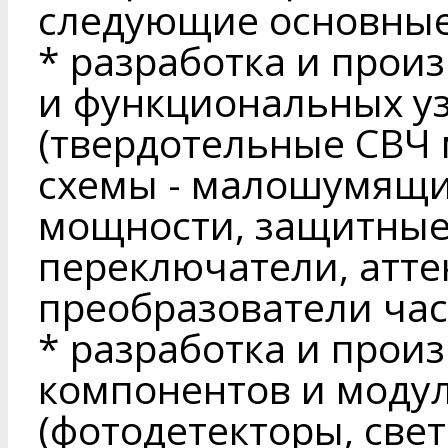
следующие основные
* разработка и прои
и функциональных у
(твердотельные СВЧ
схемы - малошумящи
мощности, защитные 
переключатели, атт
преобразователи част
* разработка и прои
компонентов и модул
(фотодетекторы, св