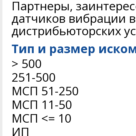
Партнеры, заинтере
датчиков вибрации в
дистрибьюторских ус
Тип и размер иско
> 500
251-500
МСП 51-250
МСП 11-50
МСП <= 10
ИП