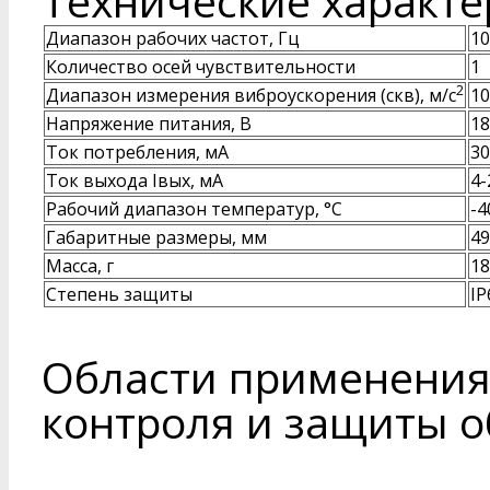
Технические характе
Диапазон рабочих частот, Гц
10
Количество осей чувствительности
1
2
Диапазон измерения виброускорения (скв), м/с
10
Напряжение питания, В
18
Ток потребления, мА
30
Ток выхода Iвых, мА
4-
Рабочий диапазон температур, °С
-4
Габаритные размеры, мм
49
Масса, г
18
Степень защиты
IP
Области применения
контроля и защиты о