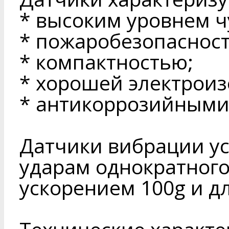
* высоким уровнем ч
* пожаробезопаснос
* компактностью;
* хорошей электроиз
* антикоррозийными
Датчики вибрации у
ударам однократного
ускорением 100g и д