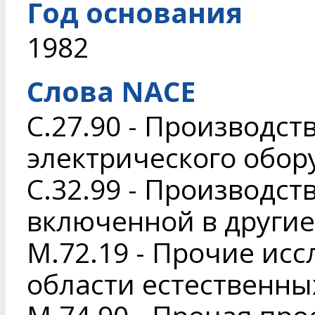
Год основания
1982
Слова NACE
C.27.90 - Производст
электрического обор
C.32.99 - Производст
включенной в другие
M.72.19 - Прочие исс
области естественны