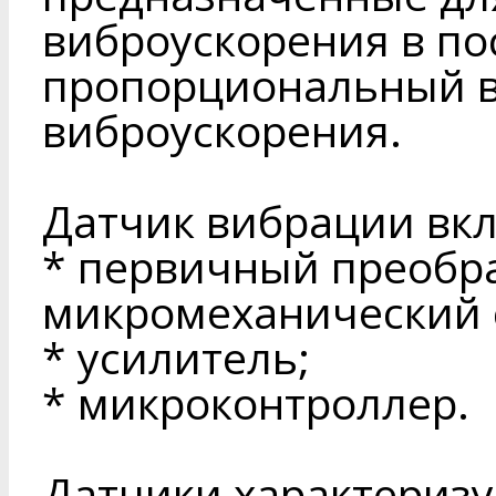
виброускорения в по
пропорциональный 
виброускорения.
Датчик вибрации вкл
* первичный преобр
микромеханический с
* усилитель;
* микроконтроллер.
Датчики характеризу