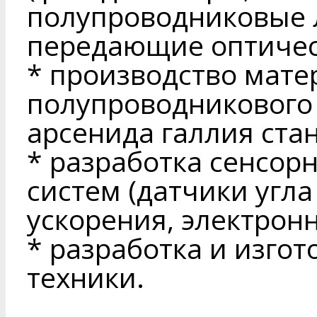
полупроводниковые 
передающие оптичес
* производство мате
полупроводникового 
арсенида галлия стан
* разработка сенсор
систем (датчики угла
ускорения, электронн
* разработка и изго
техники.