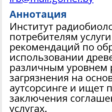
Аннотация
Институт радиобиоло
потребителям услуги
рекомендаций по об
использовании древе
различным уровнем 
загрязнения на осно
аутсорсинге и ищет 
заключения соглаше
услугах.