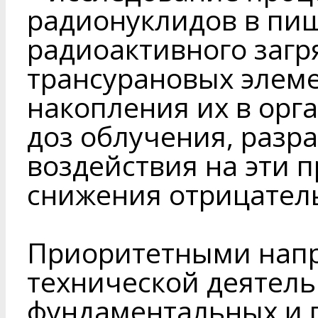
радионуклидов в пищ
радиоактивного загр
трансурановых элеме
накопления их в орг
доз облучения, разр
воздействия на эти 
снижения отрицател
Приоритетными напр
технической деятель
фундаментальных и 