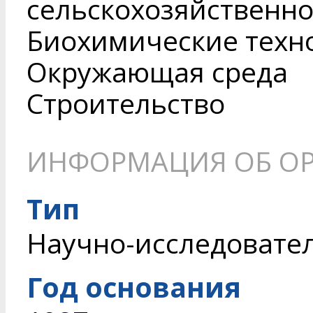
сельскохозяйственн
Биохимические техн
Окружающая среда
Строительство
ИНФОРМАЦИЯ ОБ О
Тип
Научно-исследовате
Год основания