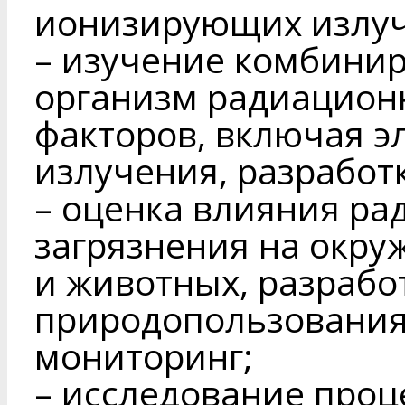
ионизирующих излу
– изучение комбинир
организм радиацион
факторов, включая 
излучения, разработ
– оценка влияния ра
загрязнения на окру
и животных, разрабо
природопользования
мониторинг;
– исследование проц