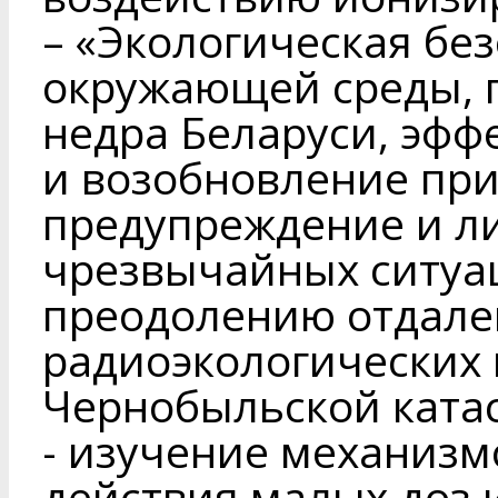
– «Экологическая без
окружающей среды, 
недра Беларуси, эфф
и возобновление при
предупреждение и л
чрезвычайных ситуа
преодолению отдал
радиоэкологических
Чернобыльской ката
- изучение механизм
действия малых доз