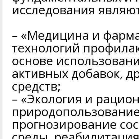
исследования являют
– «Медицина и фарма
технологий профила
основе использован
активных добавок, д
средств;
– «Экология и рацио
природопользование
прогнозирование со
среды, реабилитаци