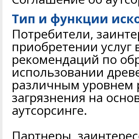
Тип и функции иск
Потребители, заинте
приобретении услуг 
рекомендаций по об
использовании древе
различным уровнем 
загрязнения на осно
аутсорсинге.
Партнеры, заинтере