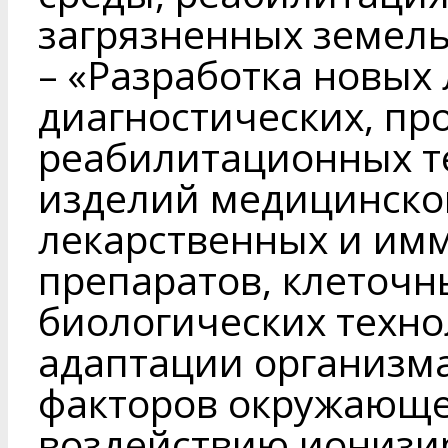
загрязненных земель
– «Разработка новых
диагностических, пр
реабилитационных т
изделий медицинско
лекарственных и им
препаратов, клеточн
биологических техн
адаптации организма
факторов окружающей
воздействию ионизи