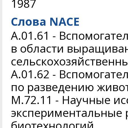
1987
Слова NACE
A.01.61 - Вспомогат
в области выращива
сельскохозяйственны
A.01.62 - Вспомогат
по разведению живо
M.72.11 - Научные и
экспериментальные р
биотехнологий