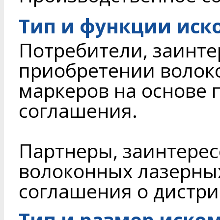
Тип и функции иск
Потребители, заинте
приобретении волок
маркеров на основе 
соглашения.
Партнеры, заинтере
волоконных лазерных
соглашения о дистри
Тип и размер иско