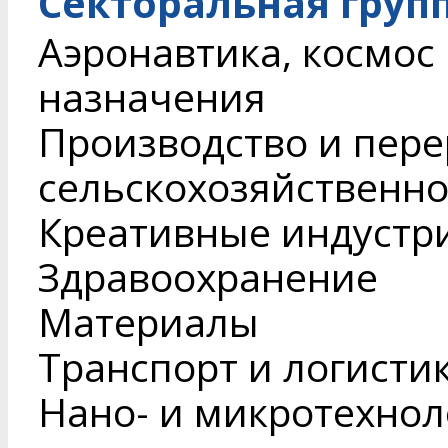
Секторальная груп
Аэронавтика, космос
назначения
Производство и пере
сельскохозяйственн
Креативные индустр
Здравоохранение
Материалы
Транспорт и логисти
Нано- и микротехнол