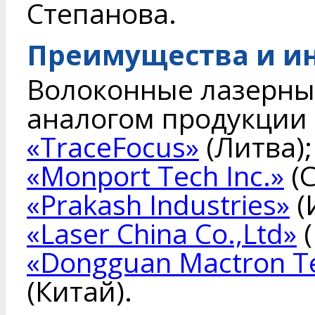
Степанова.
Преимущества и и
Волоконные лазерны
аналогом продукции
«TraceFocus»
(Литва);
«Monport Tech Inc.»
(
«Prakash Industries»
(
«Laser China Co.,Ltd»
(
«Dongguan Mactron Te
(Китай).