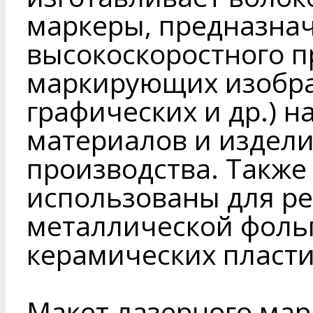
маркеры, предназна
высокоскоростного 
маркирующих изобра
графических и др.) н
материалов и изделий
производства. Также
использованы для ре
металлической фоль
керамических пласти
Макет лазерного мар