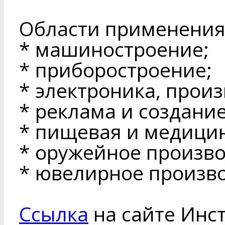
Области применения
* машиностроение;
* приборостроение;
* электроника, прои
* реклама и создани
* пищевая и медици
* оружейное произво
* ювелирное произво
Ссылка
на сайте Инс