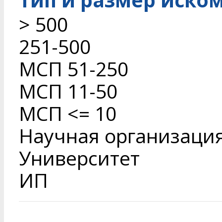
> 500
251-500
МСП 51-250
МСП 11-50
МСП <= 10
Научная организаци
Университет
ИП