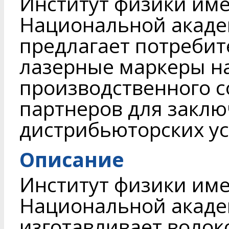
Институт физики име
Национальной акаде
предлагает потреби
лазерные маркеры н
производственного 
партнеров для заклю
дистрибьюторских ус
Описание
Институт физики име
Национальной акаде
изготавливает воло