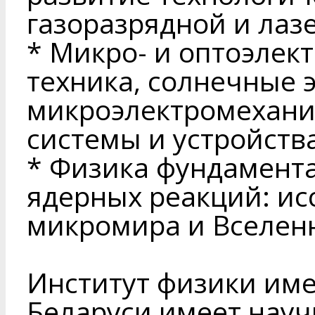
газоразрядной и лаз
* Микро- и оптоэлек
техника, солнечные 
микроэлектромехани
системы и устройства
* Физика фундамент
ядерных реакций: ис
микромира и Вселен
Институт физики име
Беларуси имеет науч