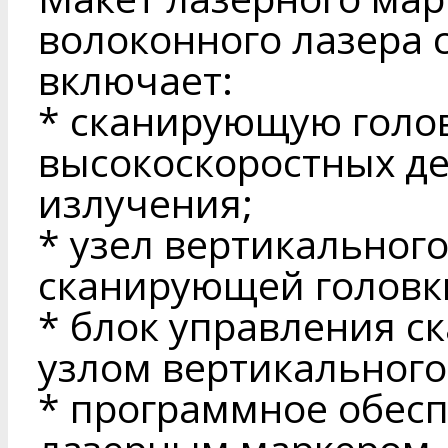
волоконного лазера 
включает:
* сканирующую голов
высокоскоростных де
излучения;
* узел вертикально
сканирующей головк
* блок управления с
узлом вертикальног
* программное обес