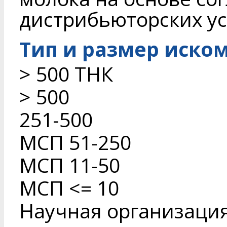
дистрибьюторских ус
Тип и размер иско
> 500 ТНК
> 500
251-500
МСП 51-250
МСП 11-50
МСП <= 10
Научная организаци