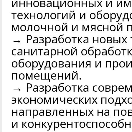
инновационных и и
технологий и оборуд
молочной и мясной 
→ Разработка новых 
санитарной обработк
оборудования и про
помещений.
→ Разработка совре
экономических подхо
направленных на по
и конкурентоспособ