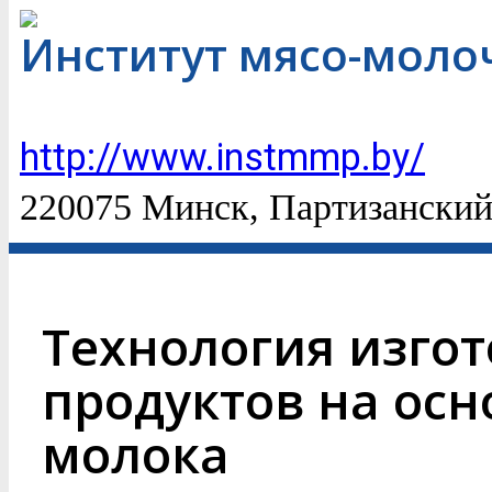
Институт мясо-мол
http://www.instmmp.by/
220075 Минск, Партизанский
Технология изго
продуктов на осн
молока