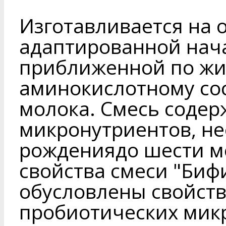
Изготавливается на 
адаптированной нач
приближенной по жи
аминокислотному сос
молока. Смесь содерж
микронутриентов, не
рождениядо шести м
свойства смеси "Биф
обусловлены свойст
пробиотических мик