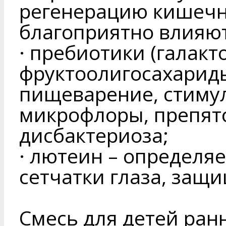
регенерацию кишечн
благоприятно влияют
· пребиотики (галак
фруктоолигосахарид
пищеварение, стиму
микрофлоры, препят
дисбактериоза;
· лютеин – определяе
сетчатки глаза, защи
Смесь для детей ран