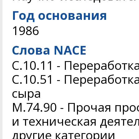
Год основания
1986
Слова NACE
C.10.11 - Переработк
C.10.51 - Переработк
сыра
M.74.90 - Прочая пр
и техническая деяте
другие категории