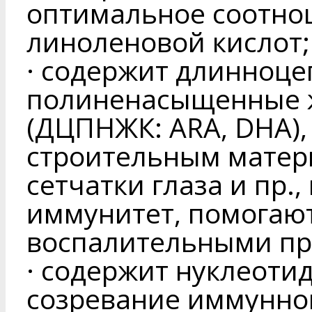
оптимальное соотно
линоленовой кислот;
· содержит длинноц
полиненасыщенные 
(ДЦПНЖК: АRА, DНА),
строительным матери
сетчатки глаза и пр.
иммунитет, помогают
воспалительными пр
· содержит нуклеоти
созревание иммунно