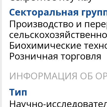
Секторальная груп
Производство и пере
сельскохозяйственн
Биохимические техн
Розничная торговля
ИНФОРМАЦИЯ ОБ О
Тип
Научно-исследовате