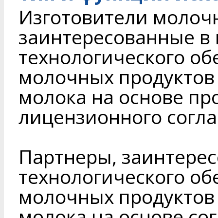
Изготовители молочн
заинтересованные в
технологического об
молочных продуктов 
молока на основе пр
лицензионного согл
Партнеры, заинтере
технологического об
молочных продуктов 
молока на основе со