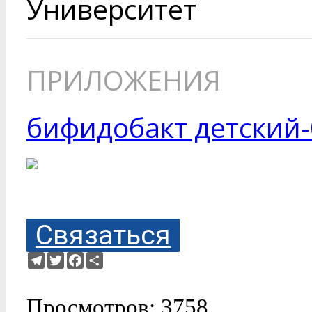
Университет
ПРИЛОЖЕНИЯ
бифидобакт детский-
Связаться
Telegram
Twitter
Facebook
Ресурс
Просмотров: 3758