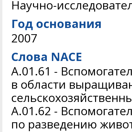
Научно-исследовате
Год основания
2007
Слова NACE
A.01.61 - Вспомогат
в области выращива
сельскохозяйственны
A.01.62 - Вспомогат
по разведению живо