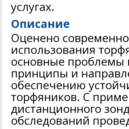
услугах.
Описание
Оценено современно
использования торфя
основные проблемы и
принципы и направл
обеспечению устойч
торфяников. С прим
дистанционного зон
обследований прове