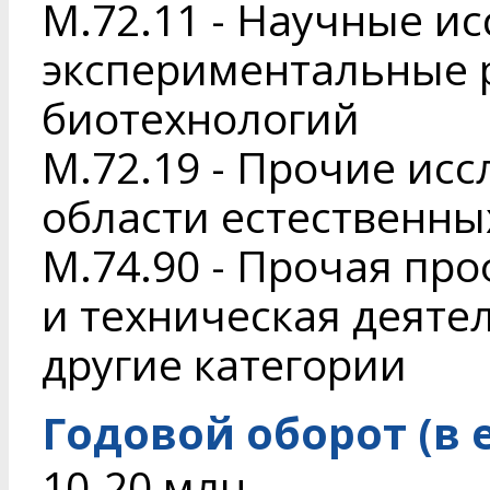
M.72.11 - Научные и
экспериментальные р
биотехнологий
M.72.19 - Прочие исс
области естественны
M.74.90 - Прочая пр
и техническая деяте
другие категории
Годовой оборот (в 
10-20 млн