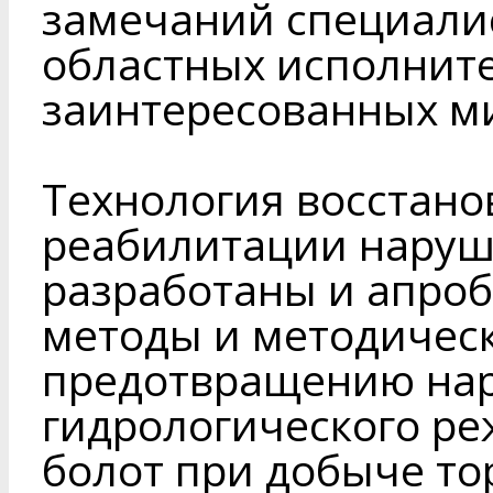
замечаний специали
областных исполнит
заинтересованных ми
Технология восстано
реабилитации наруш
разработаны и апро
методы и методичес
предотвращению на
гидрологического 
болот при добыче то