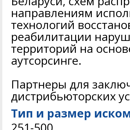
Беларуси, схем расп
направлениям исполь
технологий восстано
реабилитации нару
территорий на основ
аутсорсинге.
Партнеры для заклю
дистрибьюторских ус
Тип и размер иско
251-500