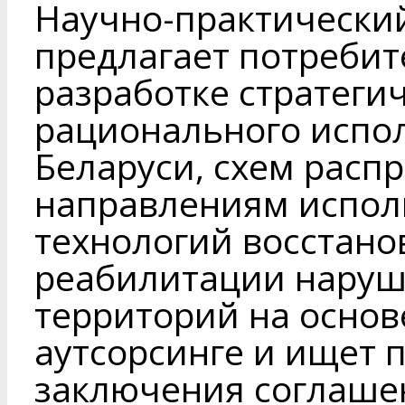
Научно-практический
предлагает потребит
разработке стратеги
рационального испо
Беларуси, схем расп
направлениям исполь
технологий восстано
реабилитации нару
территорий на основ
аутсорсинге и ищет 
заключения соглаше