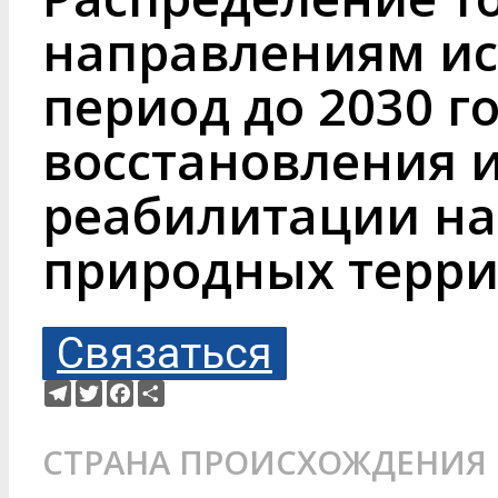
направлениям ис
период до 2030 г
восстановления 
реабилитации н
природных терр
Связаться
Telegram
Twitter
Facebook
Ресурс
СТРАНА ПРОИСХОЖДЕНИЯ