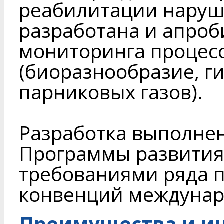
реабилитации наруш
разработана и апро
мониторинга процес
(биоразнообразие, г
парниковых газов).
Разработка выполне
Программы развития 
требованиями ряда 
конвенций междунар
Преимущества и и