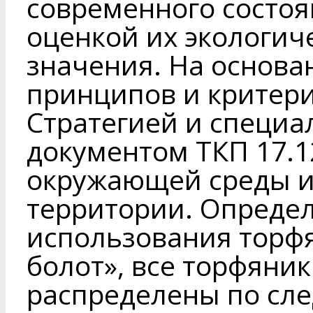
современного состоя
оценкой их экологич
значения. На основ
принципов и критер
Стратегией и специ
документом ТКП 17.1
окружающей среды и
территории. Опреде
использования торф
болот», все торфяни
распределены по сл