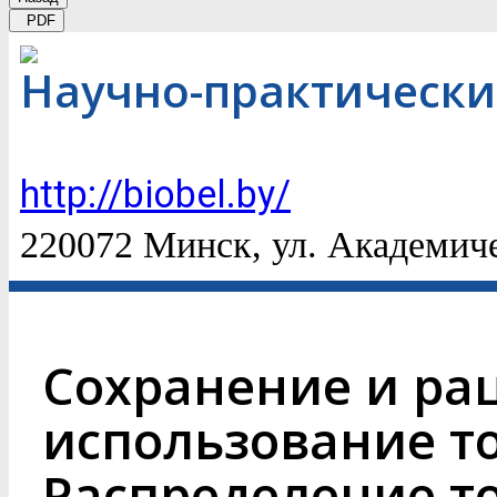
PDF
Научно-практически
http://biobel.by/
220072 Минск, ул. Академич
Cохранение и ра
использование т
Распределение т