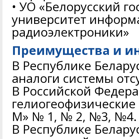
• УО «Белорусский г
университет информ
радиоэлектроники»
Преимущества и и
В Республике Белару
аналоги системы отс
В Российской Федер
гелиогеофизические
М» № 1, № 2, №3, №4.
В Республике Белару