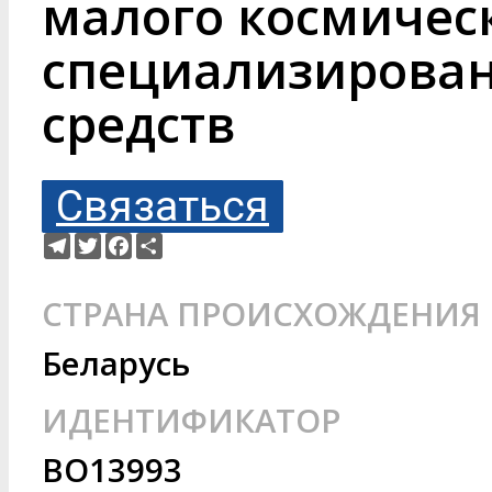
малого космичес
специализирова
средств
Связаться
Telegram
Twitter
Facebook
Ресурс
СТРАНА ПРОИСХОЖДЕНИЯ
Беларусь
ИДЕНТИФИКАТОР
BO13993