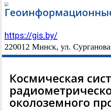
Геоинформационные
https://gis.by/
220012 Минск, ул. Сурганова
Космическая сис
радиометрическо
околоземного про