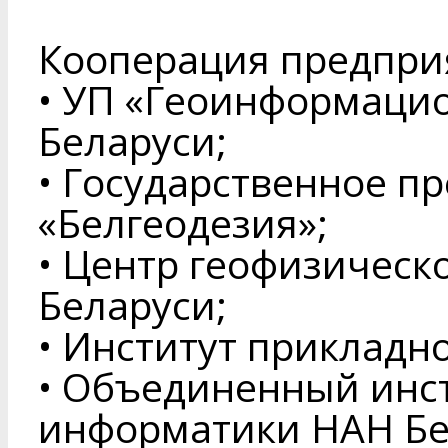
Кооперация предпри
• УП «Геоинформаци
Беларуси;
• Государственное п
«Белгеодезия»;
• Центр геофизическ
Беларуси;
• Институт прикладн
• Объединенный инс
информатики НАН Бе