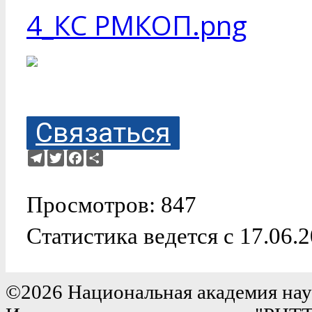
4_КС РМКОП.png
Связаться
Telegram
Twitter
Facebook
Ресурс
Просмотров: 847
Статистика ведется с 17.06.
©2026 Национальная академия нау