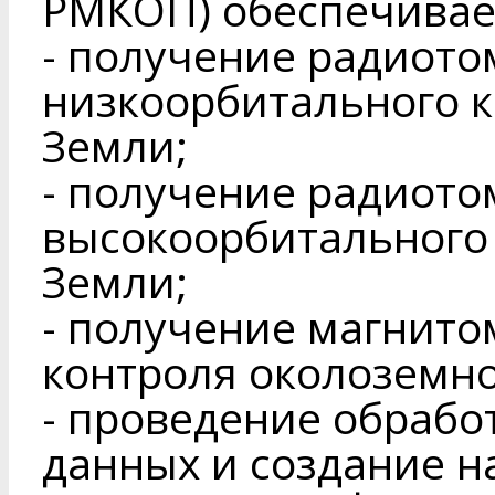
РМКОП) обеспечивае
- получение радиот
низкоорбитального 
Земли;
- получение радиот
высокоорбитального
Земли;
- получение магнит
контроля околоземно
- проведение обрабо
данных и создание н