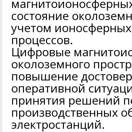
магнитоионосферны
состояние околоземн
учетом ионосферных
процессов.
Цифровые магнитои
околоземного прост
повышение достовер
оперативной ситуац
принятия решений п
производственных о
электростанций.